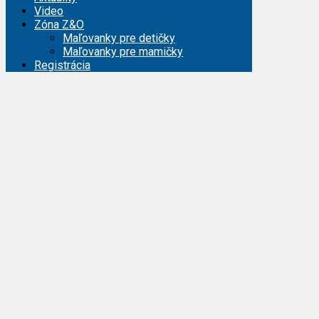
Video
Zóna Z&O
Maľovanky pre detičky
Maľovanky pre mamičky
Registrácia