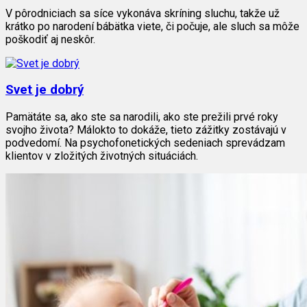
V pôrodniciach sa síce vykonáva skríning sluchu, takže už
krátko po narodení bábätka viete, či počuje, ale sluch sa môže
poškodiť aj neskôr.
Svet je dobrý
Pamätáte sa, ako ste sa narodili, ako ste prežili prvé roky
svojho života? Málokto to dokáže, tieto zážitky zostávajú v
podvedomí. Na psychofonetických sedeniach sprevádzam
klientov v zložitých životných situáciách.