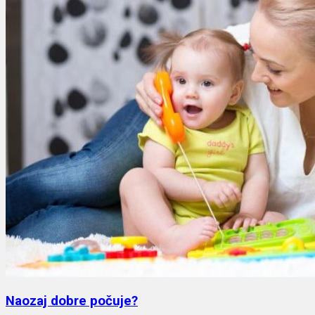
Naozaj dobre počuje?