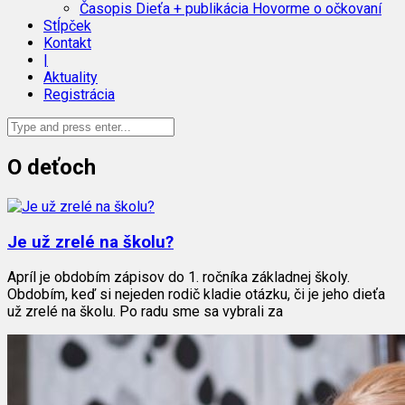
Časopis Dieťa + publikácia Hovorme o očkovaní
Stĺpček
Kontakt
|
Aktuality
Registrácia
O deťoch
Je už zrelé na školu?
Apríl je obdobím zápisov do 1. ročníka základnej školy.
Obdobím, keď si nejeden rodič kladie otázku, či je jeho dieťa
už zrelé na školu. Po radu sme sa vybrali za