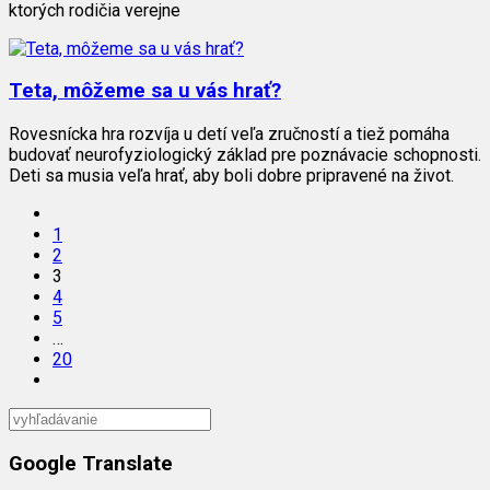
ktorých rodičia verejne
Teta, môžeme sa u vás hrať?
Rovesnícka hra rozvíja u detí veľa zručností a tiež pomáha
budovať neurofyziologický základ pre poznávacie schopnosti.
Deti sa musia veľa hrať, aby boli dobre pripravené na život.
1
2
3
4
5
…
20
Google Translate