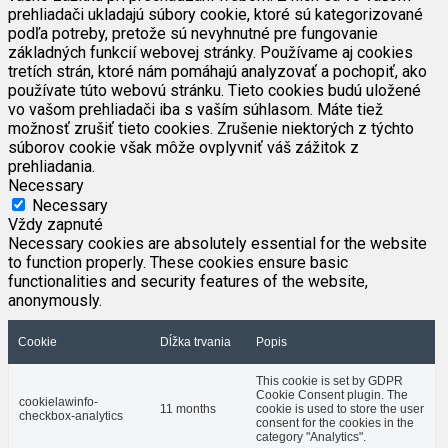
prehliadači ukladajú súbory cookie, ktoré sú kategorizované
podľa potreby, pretože sú nevyhnutné pre fungovanie
základných funkcií webovej stránky. Používame aj cookies
tretích strán, ktoré nám pomáhajú analyzovať a pochopiť, ako
používate túto webovú stránku. Tieto cookies budú uložené
vo vašom prehliadači iba s vaším súhlasom. Máte tiež
možnosť zrušiť tieto cookies. Zrušenie niektorých z týchto
súborov cookie však môže ovplyvniť váš zážitok z
prehliadania.
Necessary
Necessary
Vždy zapnuté
Necessary cookies are absolutely essential for the website
to function properly. These cookies ensure basic
functionalities and security features of the website,
anonymously.
Cookie
Dĺžka trvania
Popis
This cookie is set by GDPR
Cookie Consent plugin. The
cookielawinfo-
11 months
cookie is used to store the user
checkbox-analytics
consent for the cookies in the
category "Analytics".