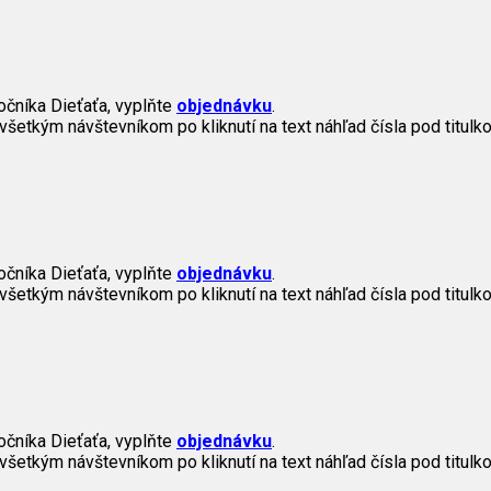
očníka Dieťaťa, vyplňte
objednávku
.
všetkým návštevníkom po kliknutí na text náhľad čísla pod titulko
očníka Dieťaťa, vyplňte
objednávku
.
všetkým návštevníkom po kliknutí na text náhľad čísla pod titulko
očníka Dieťaťa, vyplňte
objednávku
.
všetkým návštevníkom po kliknutí na text náhľad čísla pod titulko