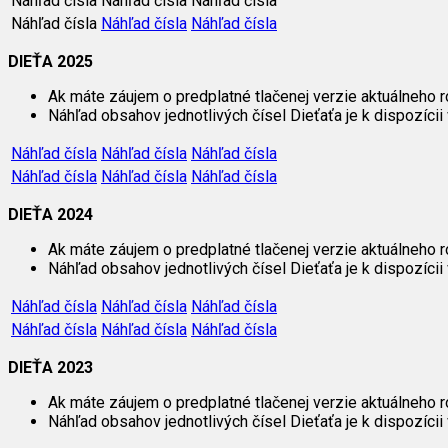
Náhľad čísla
Náhľad čísla
Náhľad čísla
Náhľad čísla
Náhľad čísla
Náhľad čísla
DIEŤA 2025
Ak máte záujem o predplatné tlačenej verzie aktuálneho r
Náhľad obsahov jednotlivých čísel Dieťaťa je k dispozícii 
Náhľad čísla
Náhľad čísla
Náhľad čísla
Náhľad čísla
Náhľad čísla
Náhľad čísla
DIEŤA 2024
Ak máte záujem o predplatné tlačenej verzie aktuálneho r
Náhľad obsahov jednotlivých čísel Dieťaťa je k dispozícii 
Náhľad čísla
Náhľad čísla
Náhľad čísla
Náhľad čísla
Náhľad čísla
Náhľad čísla
DIEŤA 2023
Ak máte záujem o predplatné tlačenej verzie aktuálneho r
Náhľad obsahov jednotlivých čísel Dieťaťa je k dispozícii 