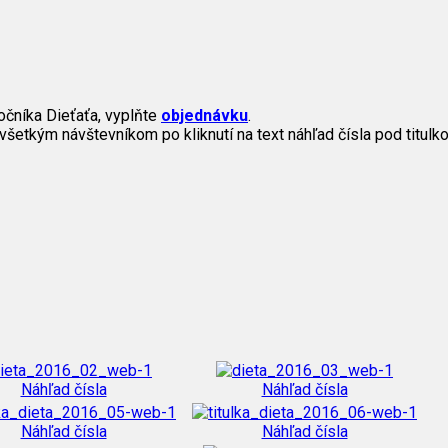
očníka Dieťaťa, vyplňte
objednávku
.
všetkým návštevníkom po kliknutí na text náhľad čísla pod titulko
Náhľad čísla
Náhľad čísla
Náhľad čísla
Náhľad čísla