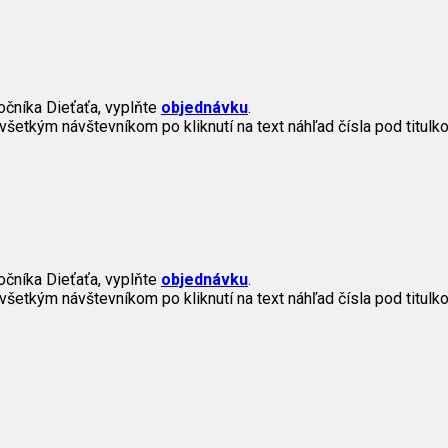
očníka Dieťaťa, vyplňte
objednávku
.
všetkým návštevníkom po kliknutí na text náhľad čísla pod titulko
očníka Dieťaťa, vyplňte
objednávku
.
všetkým návštevníkom po kliknutí na text náhľad čísla pod titulko