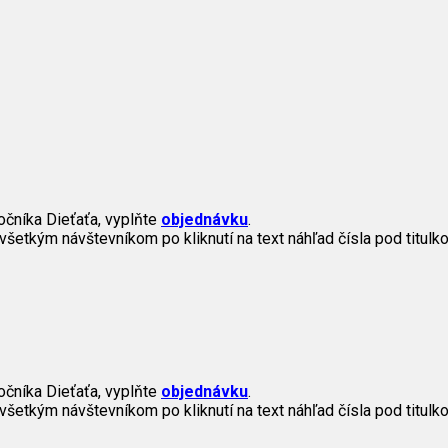
očníka Dieťaťa, vyplňte
objednávku
.
všetkým návštevníkom po kliknutí na text náhľad čísla pod titulko
očníka Dieťaťa, vyplňte
objednávku
.
všetkým návštevníkom po kliknutí na text náhľad čísla pod titulko