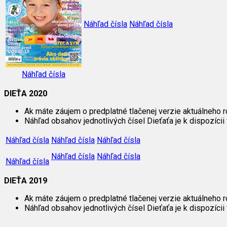
Náhľad čísla
Náhľad čísla
Náhľad čísla
DIEŤA 2020
Ak máte záujem o predplatné tlačenej verzie aktuálneho r
Náhľad obsahov jednotlivých čísel Dieťaťa je k dispozícii 
Náhľad čísla
Náhľad čísla
Náhľad čísla
Náhľad čísla
Náhľad čísla
Náhľad čísla
DIEŤA 2019
Ak máte záujem o predplatné tlačenej verzie aktuálneho r
Náhľad obsahov jednotlivých čísel Dieťaťa je k dispozícii 