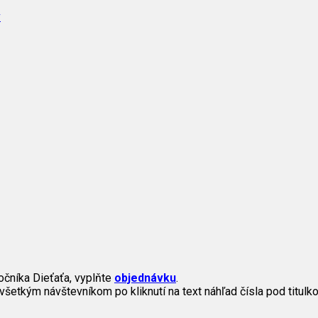
v
očníka Dieťaťa, vyplňte
objednávku
.
všetkým návštevníkom po kliknutí na text náhľad čísla pod titulko