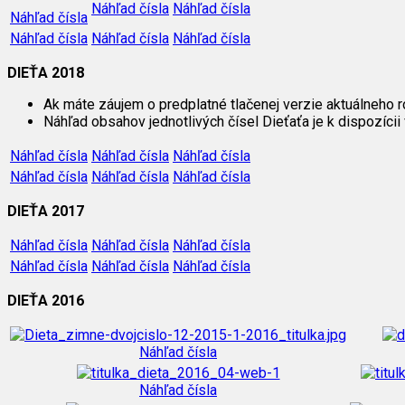
Náhľad čísla
Náhľad čísla
Náhľad čísla
Náhľad čísla
Náhľad čísla
Náhľad čísla
DIEŤA 2018
Ak máte záujem o predplatné tlačenej verzie aktuálneho r
Náhľad obsahov jednotlivých čísel Dieťaťa je k dispozícii 
Náhľad čísla
Náhľad čísla
Náhľad čísla
Náhľad čísla
Náhľad čísla
Náhľad čísla
DIEŤA 2017
Náhľad čísla
Náhľad čísla
Náhľad čísla
Náhľad čísla
Náhľad čísla
Náhľad čísla
DIEŤA 2016
Náhľad čísla
Náhľad čísla