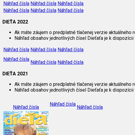
Náhľad čísla
Náhľad čísla
Náhľad čísla
Náhľad čísla
Náhľad čísla
Náhľad čísla
DIEŤA 2022
Ak máte záujem o predplatné tlačenej verzie aktuálneho r
Náhľad obsahov jednotlivých čísel Dieťaťa je k dispozícii 
Náhľad čísla
Náhľad čísla
Náhľad čísla
Náhľad čísla
Náhľad čísla
Náhľad čísla
DIEŤA 2021
Ak máte záujem o predplatné tlačenej verzie aktuálneho r
Náhľad obsahov jednotlivých čísel Dieťaťa je k dispozícii 
Náhľad čísla
Náhľad čísla
Náhľad čísla