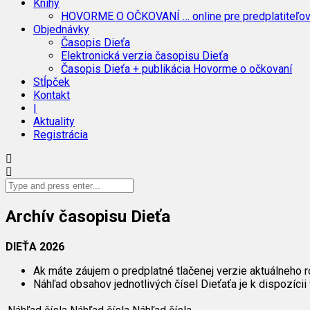
Knihy
HOVORME O OČKOVANÍ … online pre predplatiteľo
Objednávky
Časopis Dieťa
Elektronická verzia časopisu Dieťa
Časopis Dieťa + publikácia Hovorme o očkovaní
Stĺpček
Kontakt
|
Aktuality
Registrácia
Archív časopisu Dieťa
DIEŤA 2026
Ak máte záujem o predplatné tlačenej verzie aktuálneho r
Náhľad obsahov jednotlivých čísel Dieťaťa je k dispozícii 