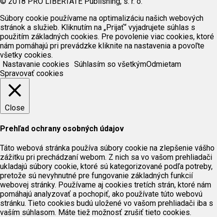
© 2018 PRO LIBERTATE Publishing, s. r. o.
Súbory cookie používame na optimalizáciu našich webových
stránok a služieb. Kliknutím na „Prijať“ vyjadrujete súhlas s
použitím základných cookies. Pre povolenie viac cookies, ktoré
nám pomáhajú pri prevádzke kliknite na nastavenia a povoľte
všetky cookies.
Nastavanie cookies
Súhlasím so všetkým
Odmietam
Spravovať cookies
Close
Prehľad ochrany osobných údajov
Táto webová stránka používa súbory cookie na zlepšenie vášho
zážitku pri prechádzaní webom. Z nich sa vo vašom prehliadači
ukladajú súbory cookie, ktoré sú kategorizované podľa potreby,
pretože sú nevyhnutné pre fungovanie základných funkcií
webovej stránky. Používame aj cookies tretích strán, ktoré nám
pomáhajú analyzovať a pochopiť, ako používate túto webovú
stránku. Tieto cookies budú uložené vo vašom prehliadači iba s
vaším súhlasom. Máte tiež možnosť zrušiť tieto cookies.