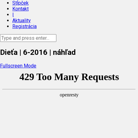
Stĺpček
Kontakt
|
Aktuality
Registrácia
Dieťa | 6-2016 | náhľad
Fullscreen Mode