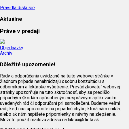
Pravidlá diskusie
Aktuálne
Práve v predaji
Objednávky
Archív
Dôležité upozornenie!
Rady a odporúčania uvádzané na tejto webovej stránke v
žiadnom prípade nenahrádzajú osobnú konzultáciu s
odborníkom a lekárske vyšetrenie. Prevádzkovateľ webovej
stránky upozorňuje na túto skutočnosť, aby sa predišlo
prípadným škodám spôsobeným nesprávnym aplikovaním
uvedených rád či odporúčaní pri samoliečení. Budeme veľmi
radi, keď nás upozorníte na prípadnú chybu, ktorá nám unikla,
alebo ak nám napíšete pripomienky a návrhy na zlepšenie.
Môžete použiť mailovú adresu redakcia@dieta.sk.