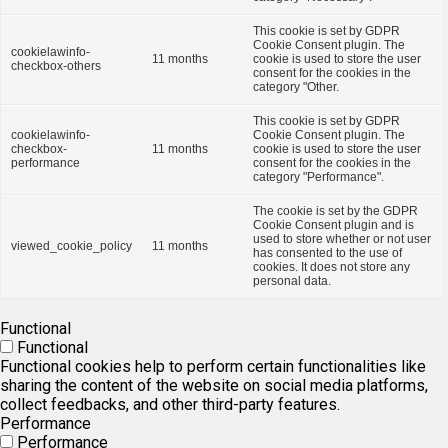
This cookie is set by GDPR
Cookie Consent plugin. The
cookielawinfo-
11 months
cookie is used to store the user
checkbox-others
consent for the cookies in the
category "Other.
This cookie is set by GDPR
cookielawinfo-
Cookie Consent plugin. The
checkbox-
11 months
cookie is used to store the user
performance
consent for the cookies in the
category "Performance".
The cookie is set by the GDPR
Cookie Consent plugin and is
used to store whether or not user
viewed_cookie_policy
11 months
has consented to the use of
cookies. It does not store any
personal data.
Functional
Functional
Functional cookies help to perform certain functionalities like
sharing the content of the website on social media platforms,
collect feedbacks, and other third-party features.
Performance
Performance