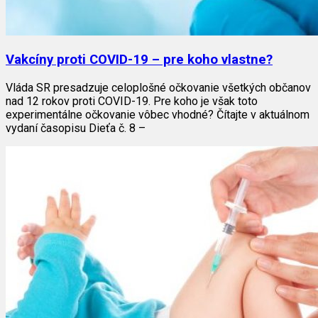
Vakcíny proti COVID-19 – pre koho vlastne?
Vláda SR presadzuje celoplošné očkovanie všetkých občanov
nad 12 rokov proti COVID-19. Pre koho je však toto
experimentálne očkovanie vôbec vhodné? Čítajte v aktuálnom
vydaní časopisu Dieťa č. 8 –