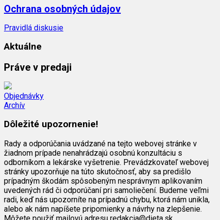
Ochrana osobných údajov
Pravidlá diskusie
Aktuálne
Práve v predaji
Objednávky
Archív
Dôležité upozornenie!
Rady a odporúčania uvádzané na tejto webovej stránke v
žiadnom prípade nenahrádzajú osobnú konzultáciu s
odborníkom a lekárske vyšetrenie. Prevádzkovateľ webovej
stránky upozorňuje na túto skutočnosť, aby sa predišlo
prípadným škodám spôsobeným nesprávnym aplikovaním
uvedených rád či odporúčaní pri samoliečení. Budeme veľmi
radi, keď nás upozorníte na prípadnú chybu, ktorá nám unikla,
alebo ak nám napíšete pripomienky a návrhy na zlepšenie.
Môžete použiť mailovú adresu redakcia@dieta.sk.