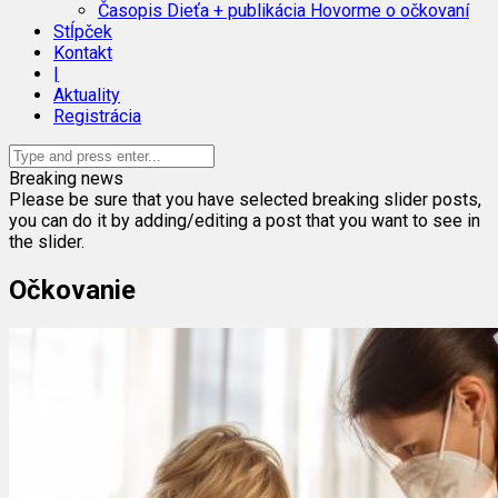
Časopis Dieťa + publikácia Hovorme o očkovaní
Stĺpček
Kontakt
|
Aktuality
Registrácia
Breaking news
Please be sure that you have selected breaking slider posts,
you can do it by adding/editing a post that you want to see in
the slider.
Očkovanie