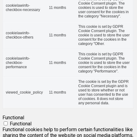
Cookie Consent plugin. The
cookielawinfo-
11 months
cookies is used to store the
checkbox-necessary
user consent for the cookies in
the category "Necessary".
This cookie is set by GDPR
Cookie Consent plugin. The
cookielawinfo-
11 months
cookie is used to store the user
checkbox-others
consent for the cookies in the
category "Other.
This cookie is set by GDPR
cookielawinfo-
Cookie Consent plugin. The
checkbox-
11 months
cookie is used to store the user
performance
consent for the cookies in the
category "Performance".
The cookie is set by the GDPR
Cookie Consent plugin and is
used to store whether or not
viewed_cookie_policy
11 months
user has consented to the use
of cookies. It does not store
any personal data.
Functional
Functional
Functional cookies help to perform certain functionalities like
sharing the content of the website on social media platforms,