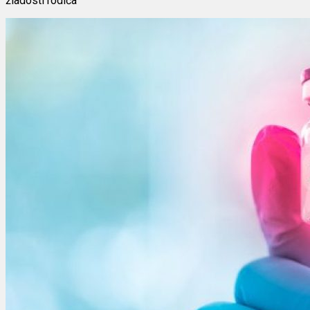
žiadosti rodiča