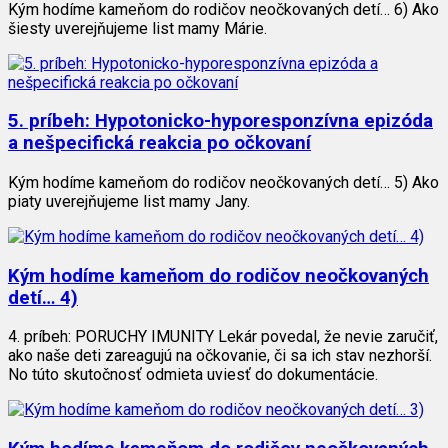
Kým hodíme kameňom do rodičov neočkovaných detí… 6) Ako
šiesty uverejňujeme list mamy Márie.
5. príbeh: Hypotonicko-hyporesponzívna epizóda
a nešpecifická reakcia po očkovaní
Kým hodíme kameňom do rodičov neočkovaných detí… 5) Ako
piaty uverejňujeme list mamy Jany.
Kým hodíme kameňom do rodičov neočkovaných
detí… 4)
4. príbeh: PORUCHY IMUNITY Lekár povedal, že nevie zaručiť,
ako naše deti zareagujú na očkovanie, či sa ich stav nezhorší.
No túto skutočnosť odmieta uviesť do dokumentácie.