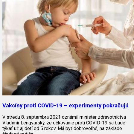
Vakcíny proti COVID-19 – experimenty pokračujú
V stredu 8. septembra 2021 oznámil minister zdravotníctva
Vladimír Lengvarský, že očkovanie proti COVID-19 sa bude
týkať už aj detí od 5 rokov. Má byť dobrovoľné, na základe