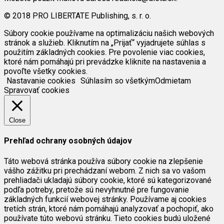
© 2018 PRO LIBERTATE Publishing, s. r. o.
Súbory cookie používame na optimalizáciu našich webových
stránok a služieb. Kliknutím na „Prijať“ vyjadrujete súhlas s
použitím základných cookies. Pre povolenie viac cookies,
ktoré nám pomáhajú pri prevádzke kliknite na nastavenia a
povoľte všetky cookies.
Nastavanie cookies
Súhlasím so všetkým
Odmietam
Spravovať cookies
Close
Prehľad ochrany osobných údajov
Táto webová stránka používa súbory cookie na zlepšenie
vášho zážitku pri prechádzaní webom. Z nich sa vo vašom
prehliadači ukladajú súbory cookie, ktoré sú kategorizované
podľa potreby, pretože sú nevyhnutné pre fungovanie
základných funkcií webovej stránky. Používame aj cookies
tretích strán, ktoré nám pomáhajú analyzovať a pochopiť, ako
používate túto webovú stránku. Tieto cookies budú uložené