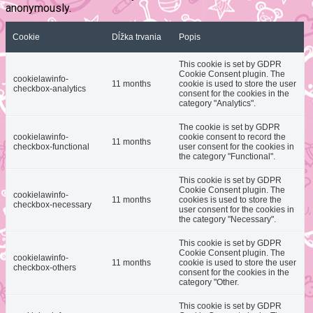
anonymously.
Cookie
Dĺžka trvania
Popis
This cookie is set by GDPR
Cookie Consent plugin. The
cookielawinfo-
11 months
cookie is used to store the user
checkbox-analytics
consent for the cookies in the
category "Analytics".
The cookie is set by GDPR
cookielawinfo-
cookie consent to record the
11 months
checkbox-functional
user consent for the cookies in
the category "Functional".
This cookie is set by GDPR
Cookie Consent plugin. The
cookielawinfo-
11 months
cookies is used to store the
checkbox-necessary
user consent for the cookies in
the category "Necessary".
This cookie is set by GDPR
Cookie Consent plugin. The
cookielawinfo-
11 months
cookie is used to store the user
checkbox-others
consent for the cookies in the
category "Other.
This cookie is set by GDPR