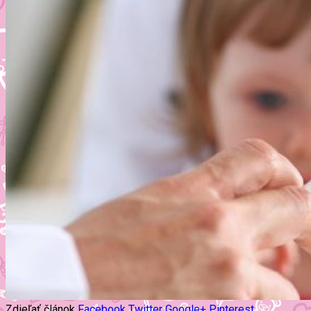
Zdieľať článok
Facebook
Twitter
Google+
Pinterest