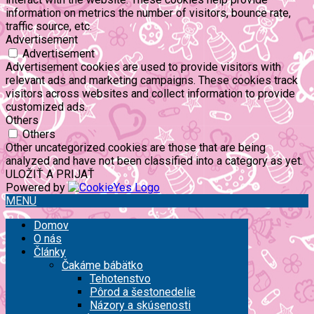
information on metrics the number of visitors, bounce rate,
traffic source, etc.
Advertisement
Advertisement
Advertisement cookies are used to provide visitors with
relevant ads and marketing campaigns. These cookies track
visitors across websites and collect information to provide
customized ads.
Others
Others
Other uncategorized cookies are those that are being
analyzed and have not been classified into a category as yet.
ULOŽIŤ A PRIJAŤ
Powered by
MENU
Domov
O nás
Články
Čakáme bábätko
Tehotenstvo
Pôrod a šestonedelie
Názory a skúsenosti