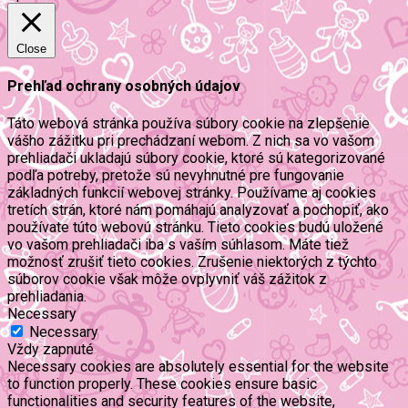
Close
Prehľad ochrany osobných údajov
Táto webová stránka používa súbory cookie na zlepšenie
vášho zážitku pri prechádzaní webom. Z nich sa vo vašom
prehliadači ukladajú súbory cookie, ktoré sú kategorizované
podľa potreby, pretože sú nevyhnutné pre fungovanie
základných funkcií webovej stránky. Používame aj cookies
tretích strán, ktoré nám pomáhajú analyzovať a pochopiť, ako
používate túto webovú stránku. Tieto cookies budú uložené
vo vašom prehliadači iba s vaším súhlasom. Máte tiež
možnosť zrušiť tieto cookies. Zrušenie niektorých z týchto
súborov cookie však môže ovplyvniť váš zážitok z
prehliadania.
Necessary
Necessary
Vždy zapnuté
Necessary cookies are absolutely essential for the website
to function properly. These cookies ensure basic
functionalities and security features of the website,