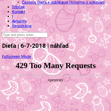
Časopis Dieťa + publikácia Hovorme o očkovaní
Stĺpček
Kontakt
|
Aktuality
Registrácia
Dieťa | 6-7-2018 | náhľad
Fullscreen Mode