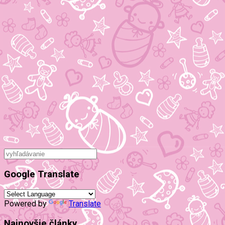
Google Translate
Powered by
Translate
Najnovšie články