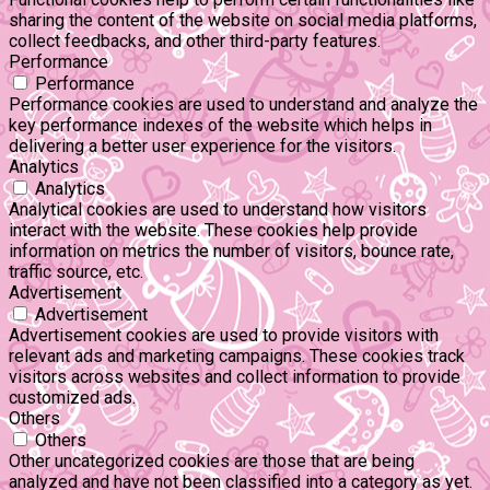
sharing the content of the website on social media platforms,
collect feedbacks, and other third-party features.
Performance
Performance
Performance cookies are used to understand and analyze the
key performance indexes of the website which helps in
delivering a better user experience for the visitors.
Analytics
Analytics
Analytical cookies are used to understand how visitors
interact with the website. These cookies help provide
information on metrics the number of visitors, bounce rate,
traffic source, etc.
Advertisement
Advertisement
Advertisement cookies are used to provide visitors with
relevant ads and marketing campaigns. These cookies track
visitors across websites and collect information to provide
customized ads.
Others
Others
Other uncategorized cookies are those that are being
analyzed and have not been classified into a category as yet.