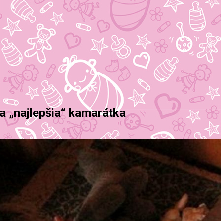
ja „najlepšia“ kamarátka