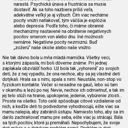
narastá. Psychická únava a frustrácia sa musia
dostaviť. Ak sa toho nazbiera príliš veľa,
adekvátne veľký je aj výbuch. Čím viac necháme
pocity vnútri natlakovať, tým väčšia je explózia
alebo depresia. Podľa toho, či máme obranné
mechanizmy nastavené na obrátenie negatívnych
pocitov smerom von alebo dnu. Iné možnosti
nemáme. Negatívne pocity nezmiznú. Buď
„zožerú“ naše okolie alebo naše vnútro.
Nie tak dávno bola u mňa mladá mamička. Všetky veci,
s ktorými zápasila, mi boli dôverne známe. Pri jednej
zaplakala obzvlášť horko. Už bola tak „vyhorená“ zo svojich
detí, že z nej vypadlo, že ona nechce, aby sa jej vlastné deti
dotýkali. Hrala sa s nimi, spala s nimi. Neustále, non-stop vo
fyzickom kontakte. Večer si nesadne na gauč, lebo sú tam
v okamihu a lezú po nej. Nevie, nechce ich odmietnuť, a tak im
jej telo slúži na hranie, upokojenie, jedenie, vybúrenie zlosti…
Proste na všetko. Toto celé spôsobuje citové vzdialenie od
nich, a keďže deti to podvedome vyhodnocujú, ešte viac sa
mamu nalepia, aby zabránili ústupu. Namiesto toho, aby sa im
darilo zachraňovať mamu pre seba, ešte viac ju strácajú. Bála
sa tých pocitov, ktoré ju premáhali. Nepochybujem, že svoje