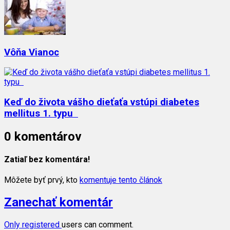
Vôňa Vianoc
Keď do života vášho dieťaťa vstúpi diabetes
mellitus 1. typu
0 komentárov
Zatiaľ bez komentára!
Môžete byť prvý, kto
komentuje tento článok
Zanechať komentár
Only
registered
users can comment.