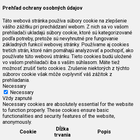
Prehľad ochrany osobných údajov
Táto webová stránka používa súbory cookie na zlepšenie
vášho zážitku pri prechádzaní webom. Z nich sa vo vašom
prehliadači ukladajú súbory cookie, ktoré sú kategorizované
podľa potreby, pretože sú nevyhnutné pre fungovanie
základných funkcií webovej stránky. Používame aj cookies
tretích strán, ktoré nám pomáhajú analyzovať a pochopiť, ako
používate túto webovú stránku. Tieto cookies budú uložené
vo vašom prehliadači iba s vaším súhlasom. Máte tiež
možnosť zrušiť tieto cookies. Zrušenie niektorých z týchto
súborov cookie však môže ovplyvniť váš zážitok z
prehliadania.
Necessary
Necessary
Vždy zapnuté
Necessary cookies are absolutely essential for the website
to function properly. These cookies ensure basic
functionalities and security features of the website,
anonymously.
Dĺžka
Cookie
Popis
trvania