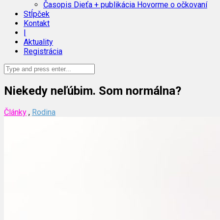
Časopis Dieťa + publikácia Hovorme o očkovaní
Stĺpček
Kontakt
|
Aktuality
Registrácia
Niekedy neľúbim. Som normálna?
Články
,
Rodina