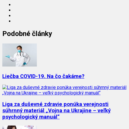
Podobné články
Liečba COVID-19. Na čo čakáme?
Liga za duševné zdravie ponúka verejnosti
súhrnný materiál „Vojna na Ukrajine – veľký
psychologický manuál“