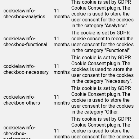
This cookie is set by GDPR
Cookie Consent plugin. The
cookielawinfo-
11
cookie is used to store the
checkbox-analytics
months
user consent for the cookies
in the category "Analytics".
The cookie is set by GDPR
cookielawinfo-
11
cookie consent to record the
checkbox-functional
months
user consent for the cookies
in the category "Functional".
This cookie is set by GDPR
Cookie Consent plugin. The
cookielawinfo-
11
cookies is used to store the
checkbox-necessary
months
user consent for the cookies
in the category "Necessary".
This cookie is set by GDPR
Cookie Consent plugin. The
cookielawinfo-
11
cookie is used to store the
checkbox-others
months
user consent for the cookies
in the category "Other.
This cookie is set by GDPR
Cookie Consent plugin. The
cookielawinfo-
11
cookie is used to store the
checkbox-
months
user consent for the cookies