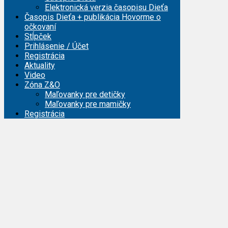
Elektronická verzia časopisu Dieťa
Časopis Dieťa + publikácia Hovorme o
očkovaní
Stĺpček
Prihlásenie / Účet
Registrácia
Aktuality
Video
Zóna Z&O
Maľovanky pre detičky
Maľovanky pre mamičky
Registrácia