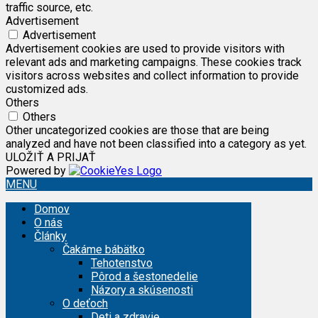
traffic source, etc.
Advertisement
Advertisement
Advertisement cookies are used to provide visitors with
relevant ads and marketing campaigns. These cookies track
visitors across websites and collect information to provide
customized ads.
Others
Others
Other uncategorized cookies are those that are being
analyzed and have not been classified into a category as yet.
ULOŽIŤ A PRIJAŤ
Powered by
MENU
Domov
O nás
Články
Čakáme bábätko
Tehotenstvo
Pôrod a šestonedelie
Názory a skúsenosti
O deťoch
Deti a zdravie