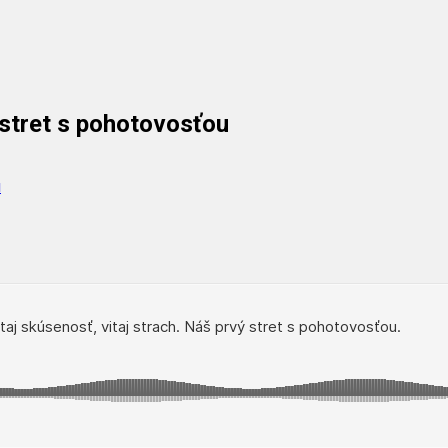
ý stret s pohotovosťou