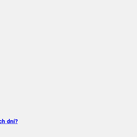
ch dní?