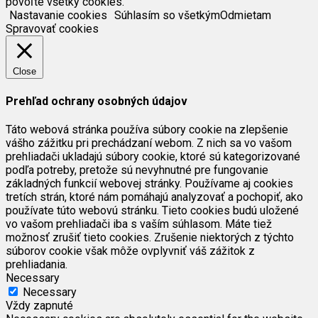
povoľte všetky cookies.
Nastavanie cookies
Súhlasím so všetkým
Odmietam
Spravovať cookies
Close
Prehľad ochrany osobných údajov
Táto webová stránka používa súbory cookie na zlepšenie
vášho zážitku pri prechádzaní webom. Z nich sa vo vašom
prehliadači ukladajú súbory cookie, ktoré sú kategorizované
podľa potreby, pretože sú nevyhnutné pre fungovanie
základných funkcií webovej stránky. Používame aj cookies
tretích strán, ktoré nám pomáhajú analyzovať a pochopiť, ako
používate túto webovú stránku. Tieto cookies budú uložené
vo vašom prehliadači iba s vaším súhlasom. Máte tiež
možnosť zrušiť tieto cookies. Zrušenie niektorých z týchto
súborov cookie však môže ovplyvniť váš zážitok z
prehliadania.
Necessary
Necessary
Vždy zapnuté