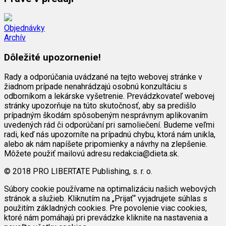
Objednávky
Archív
Dôležité upozornenie!
Rady a odporúčania uvádzané na tejto webovej stránke v
žiadnom prípade nenahrádzajú osobnú konzultáciu s
odborníkom a lekárske vyšetrenie. Prevádzkovateľ webovej
stránky upozorňuje na túto skutočnosť, aby sa predišlo
prípadným škodám spôsobeným nesprávnym aplikovaním
uvedených rád či odporúčaní pri samoliečení. Budeme veľmi
radi, keď nás upozorníte na prípadnú chybu, ktorá nám unikla,
alebo ak nám napíšete pripomienky a návrhy na zlepšenie.
Môžete použiť mailovú adresu redakcia@dieta.sk.
© 2018 PRO LIBERTATE Publishing, s. r. o.
Súbory cookie používame na optimalizáciu našich webových
stránok a služieb. Kliknutím na „Prijať“ vyjadrujete súhlas s
použitím základných cookies. Pre povolenie viac cookies,
ktoré nám pomáhajú pri prevádzke kliknite na nastavenia a