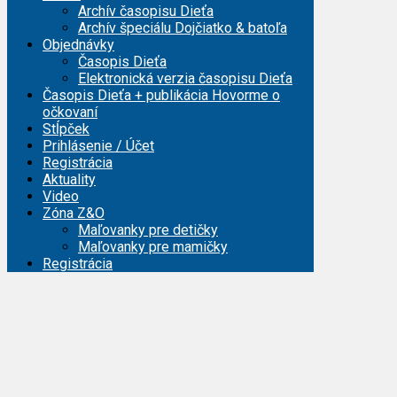
Archív časopisu Dieťa
Archív špeciálu Dojčiatko & batoľa
Objednávky
Časopis Dieťa
Elektronická verzia časopisu Dieťa
Časopis Dieťa + publikácia Hovorme o
očkovaní
Stĺpček
Prihlásenie / Účet
Registrácia
Aktuality
Video
Zóna Z&O
Maľovanky pre detičky
Maľovanky pre mamičky
Registrácia