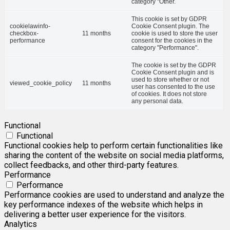
category "Other.
This cookie is set by GDPR
cookielawinfo-
Cookie Consent plugin. The
checkbox-
11 months
cookie is used to store the user
performance
consent for the cookies in the
category "Performance".
The cookie is set by the GDPR
Cookie Consent plugin and is
used to store whether or not
viewed_cookie_policy
11 months
user has consented to the use
of cookies. It does not store
any personal data.
Functional
Functional
Functional cookies help to perform certain functionalities like
sharing the content of the website on social media platforms,
collect feedbacks, and other third-party features.
Performance
Performance
Performance cookies are used to understand and analyze the
key performance indexes of the website which helps in
delivering a better user experience for the visitors.
Analytics