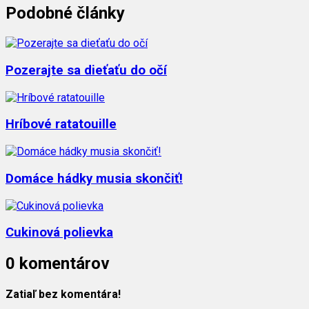
Podobné články
Pozerajte sa dieťaťu do očí
Hríbové ratatouille
Domáce hádky musia skončiť!
Cukinová polievka
0 komentárov
Zatiaľ bez komentára!