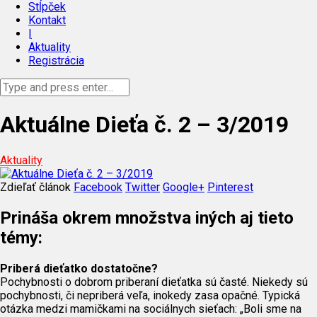
Stĺpček
Kontakt
|
Aktuality
Registrácia
Aktuálne Dieťa č. 2 – 3/2019
Aktuality
Zdieľať článok
Facebook
Twitter
Google+
Pinterest
Prináša okrem množstva iných aj tieto
témy:
Priberá dieťatko dostatočne?
Pochybnosti o dobrom priberaní dieťatka sú časté. Niekedy sú
pochybnosti, či nepriberá veľa, inokedy zasa opačné. Typická
otázka medzi mamičkami na sociálnych sieťach: „Boli sme na