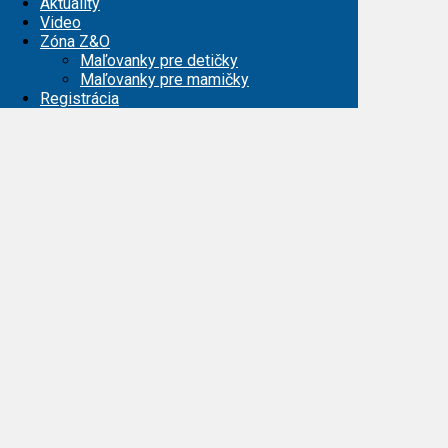
Aktuality
Video
Zóna Z&O
Maľovanky pre detičky
Maľovanky pre mamičky
Registrácia