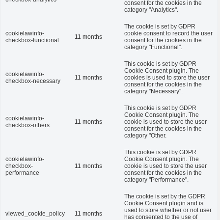
consent for the cookies in the
category "Analytics".
The cookie is set by GDPR
cookielawinfo-
cookie consent to record the user
11 months
checkbox-functional
consent for the cookies in the
category "Functional".
This cookie is set by GDPR
Cookie Consent plugin. The
cookielawinfo-
11 months
cookies is used to store the user
checkbox-necessary
consent for the cookies in the
category "Necessary".
This cookie is set by GDPR
Cookie Consent plugin. The
cookielawinfo-
11 months
cookie is used to store the user
checkbox-others
consent for the cookies in the
category "Other.
This cookie is set by GDPR
cookielawinfo-
Cookie Consent plugin. The
checkbox-
11 months
cookie is used to store the user
performance
consent for the cookies in the
category "Performance".
The cookie is set by the GDPR
Cookie Consent plugin and is
used to store whether or not user
viewed_cookie_policy
11 months
has consented to the use of