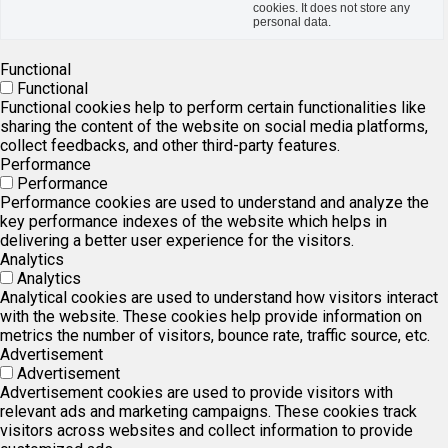
cookies. It does not store any
personal data.
Functional
Functional
Functional cookies help to perform certain functionalities like
sharing the content of the website on social media platforms,
collect feedbacks, and other third-party features.
Performance
Performance
Performance cookies are used to understand and analyze the
key performance indexes of the website which helps in
delivering a better user experience for the visitors.
Analytics
Analytics
Analytical cookies are used to understand how visitors interact
with the website. These cookies help provide information on
metrics the number of visitors, bounce rate, traffic source, etc.
Advertisement
Advertisement
Advertisement cookies are used to provide visitors with
relevant ads and marketing campaigns. These cookies track
visitors across websites and collect information to provide