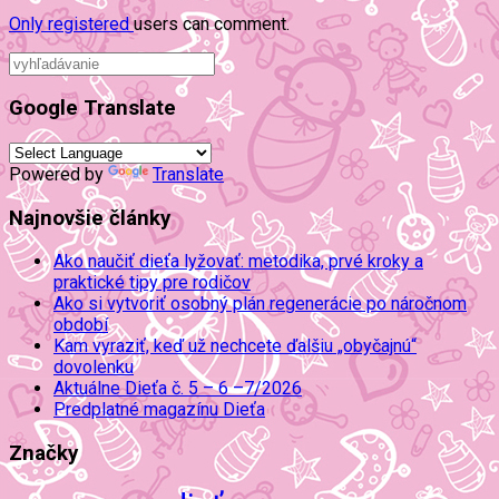
Only
registered
users can comment.
Google Translate
Powered by
Translate
Najnovšie články
Ako naučiť dieťa lyžovať: metodika, prvé kroky a
praktické tipy pre rodičov
Ako si vytvoriť osobný plán regenerácie po náročnom
období
Kam vyraziť, keď už nechcete ďalšiu „obyčajnú“
dovolenku
Aktuálne Dieťa č. 5 – 6 –7/2026
Predplatné magazínu Dieťa
Značky