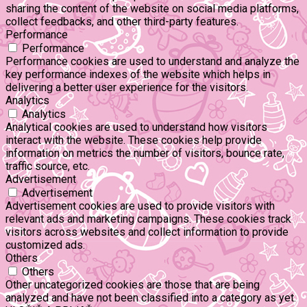
sharing the content of the website on social media platforms,
collect feedbacks, and other third-party features.
Performance
Performance
Performance cookies are used to understand and analyze the
key performance indexes of the website which helps in
delivering a better user experience for the visitors.
Analytics
Analytics
Analytical cookies are used to understand how visitors
interact with the website. These cookies help provide
information on metrics the number of visitors, bounce rate,
traffic source, etc.
Advertisement
Advertisement
Advertisement cookies are used to provide visitors with
relevant ads and marketing campaigns. These cookies track
visitors across websites and collect information to provide
customized ads.
Others
Others
Other uncategorized cookies are those that are being
analyzed and have not been classified into a category as yet.