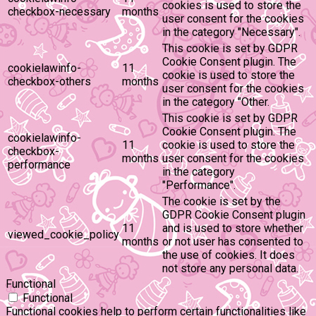
cookies is used to store the
checkbox-necessary
months
user consent for the cookies
in the category "Necessary".
This cookie is set by GDPR
Cookie Consent plugin. The
cookielawinfo-
11
cookie is used to store the
checkbox-others
months
user consent for the cookies
in the category "Other.
This cookie is set by GDPR
Cookie Consent plugin. The
cookielawinfo-
11
cookie is used to store the
checkbox-
months
user consent for the cookies
performance
in the category
"Performance".
The cookie is set by the
GDPR Cookie Consent plugin
11
and is used to store whether
viewed_cookie_policy
months
or not user has consented to
the use of cookies. It does
not store any personal data.
Functional
Functional
Functional cookies help to perform certain functionalities like