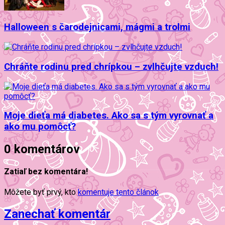
Halloween s čarodejnicami, mágmi a trolmi
Chráňte rodinu pred chrípkou – zvlhčujte vzduch!
Moje dieťa má diabetes. Ako sa s tým vyrovnať a
ako mu pomôcť?
0 komentárov
Zatiaľ bez komentára!
Môžete byť prvý, kto
komentuje tento článok
Zanechať komentár