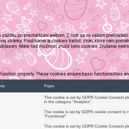
zážitku pri prechádzaní webom. Z nich sa vo vašom prehliadači 
ej stránky. Používame aj cookies tretích strán, ktoré nám pomáh
úhlasom. Máte tiež možnosť zrušiť tieto cookies. Zrušenie niekt
function properly. These cookies ensure basic functionalities an
nia
Popis
This cookie is set by GDPR Cookie Consent plug
in the category "Analytics".
The cookie is set by GDPR cookie consent to r
"Functional".
This cookie is set by GDPR Cookie Consent plug