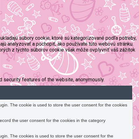
ukladajú súbory cookie, ktoré sú kategorizované podľa potreby,
ajú analyzovať a pochopiť, ako používate túto webovú stránku.
orých z týchto súborov cookie však môže ovplyvniť váš zážitok
d security features of the website, anonymously.
in. The cookie is used to store the user consent for the cookies
ecord the user consent for the cookies in the category
in. The cookies is used to store the user consent for the