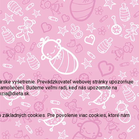
árske vyšetrenie. Prevádzkovateľ webovej stránky upozorňuje
amoliečení. Budeme veľmi radi, keď nás upozorníte na
kcia@dieta.sk.
ím základných cookies. Pre povolenie viac cookies, ktoré nám