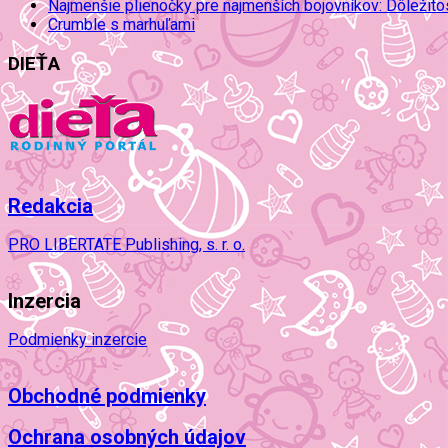
Najmenšie plienočky pre najmenších bojovníkov: Dôležit
Crumble s marhuľami
DIEŤA
Redakcia
PRO LIBERTATE Publishing, s. r. o.
Inzercia
Podmienky inzercie
Obchodné podmienky
Ochrana osobných údajov