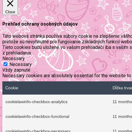
Close
Prehľad ochrany osobných údajov
Táto webová stránka používa súbory cookie na zlepšenie vášho 
pretože sú nevyhnutné pre fungovanie základných funkcií webov
Tieto cookies budú uložené vo vašom prehliadači iba s vaším s
z prehliadania.
Necessary
Necessary
Vždy zapnuté
Necessary cookies are absolutely essential for the website to 
Cookie
Dĺžka trva
cookielawinfo-checkbox-analytics
11 months
cookielawinfo-checkbox-functional
11 months
cookielawinfo-checkbox-necessary
11 months