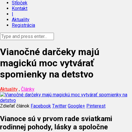
Stĺpček
Kontakt
|
Aktuality
Registrácia
Vianočné darčeky majú
magickú moc vytvárať
spomienky na detstvo
Aktuality
,
Články
Zdieľať článok
Facebook
Twitter
Google+
Pinterest
Vianoce sú v prvom rade sviatkami
rodinnej pohody, lásky a spoločne