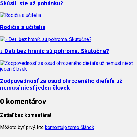
Skúsili ste už pohánku?
Rodičia a učitelia
♪ Deti bez hraníc sú pohroma. Skutočne?
Zodpovednosť za osud ohrozeného dieťaťa už
nemusí niesť jeden človek
0 komentárov
Zatiaľ bez komentára!
Môžete byť prvý, kto
komentuje tento článok