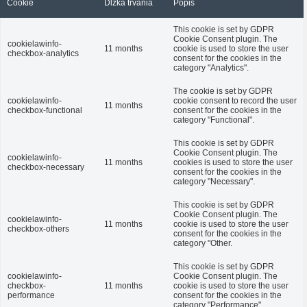
Cookie
Dĺžka trvania
Popis
This cookie is set by GDPR
Cookie Consent plugin. The
cookielawinfo-
11 months
cookie is used to store the user
checkbox-analytics
consent for the cookies in the
category "Analytics".
The cookie is set by GDPR
cookielawinfo-
cookie consent to record the user
11 months
checkbox-functional
consent for the cookies in the
category "Functional".
This cookie is set by GDPR
Cookie Consent plugin. The
cookielawinfo-
11 months
cookies is used to store the user
checkbox-necessary
consent for the cookies in the
category "Necessary".
This cookie is set by GDPR
Cookie Consent plugin. The
cookielawinfo-
11 months
cookie is used to store the user
checkbox-others
consent for the cookies in the
category "Other.
This cookie is set by GDPR
cookielawinfo-
Cookie Consent plugin. The
checkbox-
11 months
cookie is used to store the user
performance
consent for the cookies in the
category "Performance".