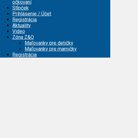
očkovaní
Stĺpček
Prihlásenie / Účet
Registrácia
Aktuality
Video
Zóna Z&O
Maľovanky pre detičky
Maľovanky pre mamičky
Registrácia