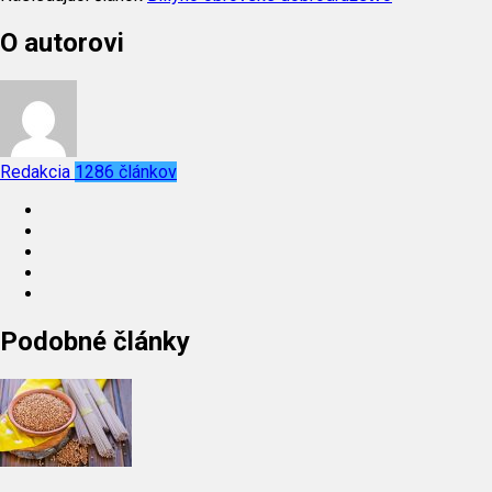
O autorovi
Redakcia
1286 článkov
Podobné články