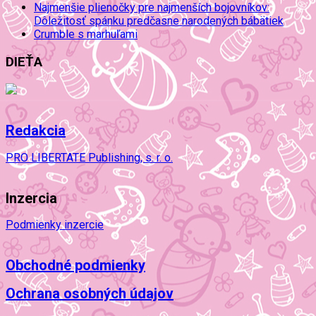
Najmenšie plienočky pre najmenších bojovníkov:
Dôležitosť spánku predčasne narodených bábätiek
Crumble s marhuľami
DIEŤA
Redakcia
PRO LIBERTATE Publishing, s. r. o.
Inzercia
Podmienky inzercie
Obchodné podmienky
Ochrana osobných údajov