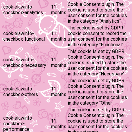
Cookie Consent plugin. The
cookielawinfo-
11
cookie is used to store the
checkbox-analytics
months
user consent for the cookies
in the category "Analytics".
The cookie is set by GDPR
cookielawinfo-
11
cookie consent to record the
checkbox-functional
months
user consent for the cookies
in the category "Functional".
This cookie is set by GDPR
Cookie Consent plugin. The
cookielawinfo-
11
cookies is used to store the
checkbox-necessary
months
user consent for the cookies
in the category "Necessary".
This cookie is set by GDPR
Cookie Consent plugin. The
cookielawinfo-
11
cookie is used to store the
checkbox-others
months
user consent for the cookies
in the category "Other.
This cookie is set by GDPR
Cookie Consent plugin. The
cookielawinfo-
11
cookie is used to store the
checkbox-
months
user consent for the cookies
performance