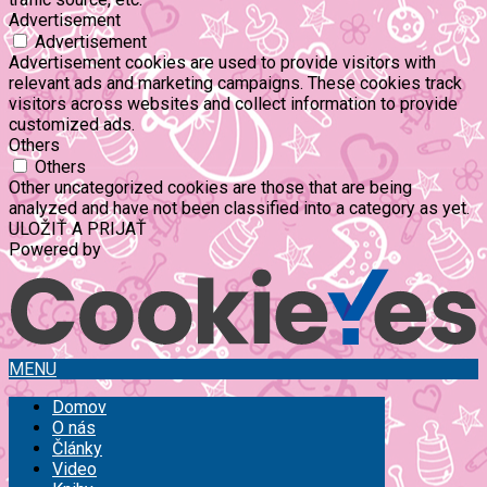
Advertisement
Advertisement
Advertisement cookies are used to provide visitors with
relevant ads and marketing campaigns. These cookies track
visitors across websites and collect information to provide
customized ads.
Others
Others
Other uncategorized cookies are those that are being
analyzed and have not been classified into a category as yet.
ULOŽIŤ A PRIJAŤ
Powered by
MENU
Domov
O nás
Články
Video