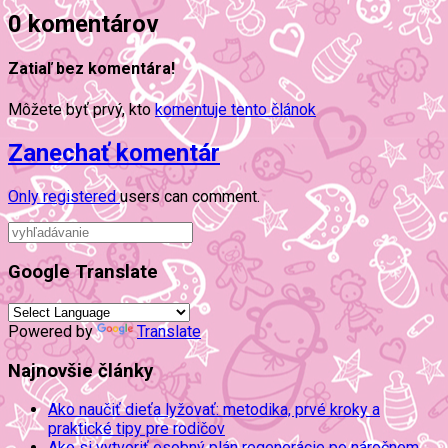
0 komentárov
Zatiaľ bez komentára!
Môžete byť prvý, kto
komentuje tento článok
Zanechať komentár
Only
registered
users can comment.
Google Translate
Powered by
Translate
Najnovšie články
Ako naučiť dieťa lyžovať: metodika, prvé kroky a
praktické tipy pre rodičov
Ako si vytvoriť osobný plán regenerácie po náročnom