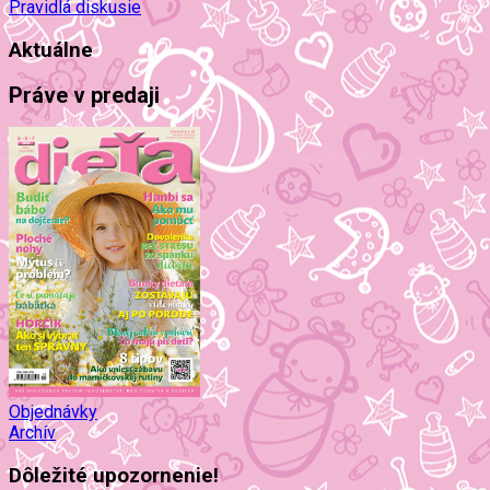
Pravidlá diskusie
Aktuálne
Práve v predaji
Objednávky
Archív
Dôležité upozornenie!