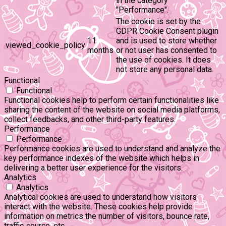
in the category
"Performance".
The cookie is set by the
GDPR Cookie Consent plugin
11
and is used to store whether
viewed_cookie_policy
months
or not user has consented to
the use of cookies. It does
not store any personal data.
Functional
Functional
Functional cookies help to perform certain functionalities like
sharing the content of the website on social media platforms,
collect feedbacks, and other third-party features.
Performance
Performance
Performance cookies are used to understand and analyze the
key performance indexes of the website which helps in
delivering a better user experience for the visitors.
Analytics
Analytics
Analytical cookies are used to understand how visitors
interact with the website. These cookies help provide
information on metrics the number of visitors, bounce rate,
traffic source, etc.