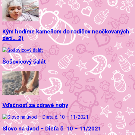
Kým hodíme kameňom do rodičov neočkovaných
detí… 2)
Šošovicový šalát
Vďačnosť za zdravé nohy
Slovo na úvod – Dieťa č. 10 – 11/2021