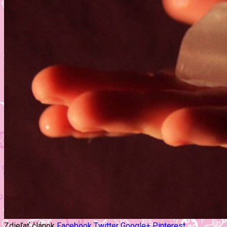
Zdieľať článok
Facebook
Twitter
Google+
Pinterest