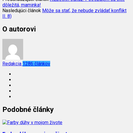
dôležitá, maminka!
Nasledujúci článok
Môže sa stať, že nebude zvládať konflikt
II. 8)
O autorovi
Redakcia
1286 článkov
Podobné články