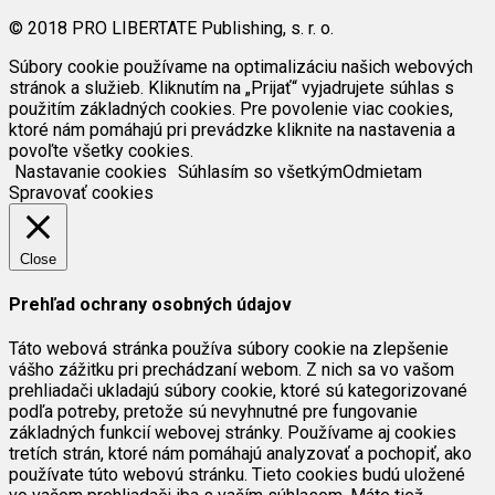
© 2018 PRO LIBERTATE Publishing, s. r. o.
Súbory cookie používame na optimalizáciu našich webových
stránok a služieb. Kliknutím na „Prijať“ vyjadrujete súhlas s
použitím základných cookies. Pre povolenie viac cookies,
ktoré nám pomáhajú pri prevádzke kliknite na nastavenia a
povoľte všetky cookies.
Nastavanie cookies
Súhlasím so všetkým
Odmietam
Spravovať cookies
Close
Prehľad ochrany osobných údajov
Táto webová stránka používa súbory cookie na zlepšenie
vášho zážitku pri prechádzaní webom. Z nich sa vo vašom
prehliadači ukladajú súbory cookie, ktoré sú kategorizované
podľa potreby, pretože sú nevyhnutné pre fungovanie
základných funkcií webovej stránky. Používame aj cookies
tretích strán, ktoré nám pomáhajú analyzovať a pochopiť, ako
používate túto webovú stránku. Tieto cookies budú uložené