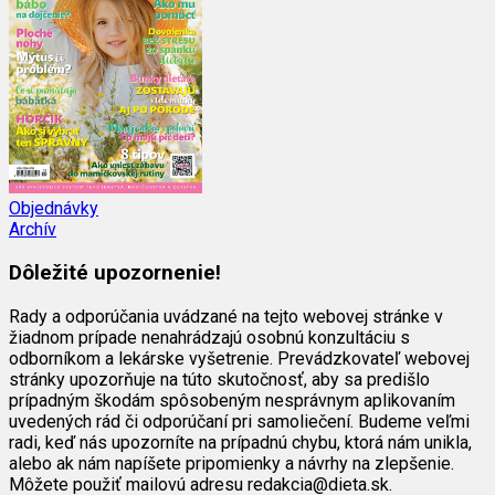
Objednávky
Archív
Dôležité upozornenie!
Rady a odporúčania uvádzané na tejto webovej stránke v
žiadnom prípade nenahrádzajú osobnú konzultáciu s
odborníkom a lekárske vyšetrenie. Prevádzkovateľ webovej
stránky upozorňuje na túto skutočnosť, aby sa predišlo
prípadným škodám spôsobeným nesprávnym aplikovaním
uvedených rád či odporúčaní pri samoliečení. Budeme veľmi
radi, keď nás upozorníte na prípadnú chybu, ktorá nám unikla,
alebo ak nám napíšete pripomienky a návrhy na zlepšenie.
Môžete použiť mailovú adresu redakcia@dieta.sk.