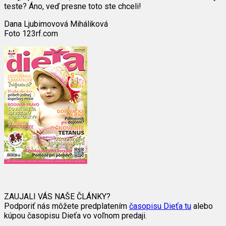
teste? Áno, veď presne toto ste chceli!
Dana Ljubimovová Miháliková
Foto 123rf.com
ZAUJALI VÁS NAŠE ČLÁNKY?
Podporiť nás môžete predplatením
časopisu Dieťa tu
alebo
kúpou časopisu Dieťa vo voľnom predaji.