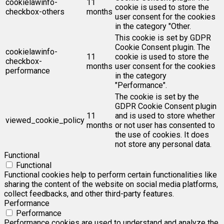
cookielawinfo-
11
cookie is used to store the
checkbox-others
months
user consent for the cookies
in the category "Other.
This cookie is set by GDPR
Cookie Consent plugin. The
cookielawinfo-
11
cookie is used to store the
checkbox-
months
user consent for the cookies
performance
in the category
"Performance".
The cookie is set by the
GDPR Cookie Consent plugin
11
and is used to store whether
viewed_cookie_policy
months
or not user has consented to
the use of cookies. It does
not store any personal data.
Functional
Functional
Functional cookies help to perform certain functionalities like
sharing the content of the website on social media platforms,
collect feedbacks, and other third-party features.
Performance
Performance
Performance cookies are used to understand and analyze the