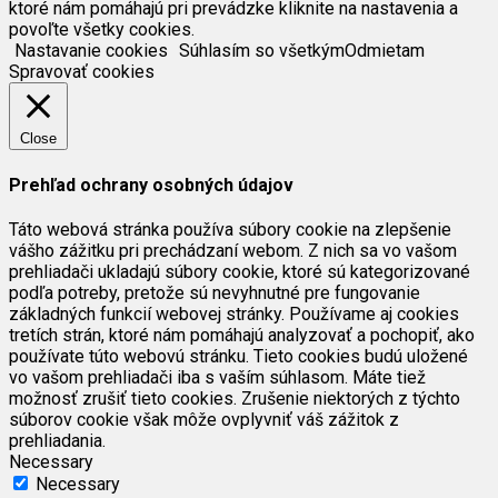
ktoré nám pomáhajú pri prevádzke kliknite na nastavenia a
povoľte všetky cookies.
Nastavanie cookies
Súhlasím so všetkým
Odmietam
Spravovať cookies
Close
Prehľad ochrany osobných údajov
Táto webová stránka používa súbory cookie na zlepšenie
vášho zážitku pri prechádzaní webom. Z nich sa vo vašom
prehliadači ukladajú súbory cookie, ktoré sú kategorizované
podľa potreby, pretože sú nevyhnutné pre fungovanie
základných funkcií webovej stránky. Používame aj cookies
tretích strán, ktoré nám pomáhajú analyzovať a pochopiť, ako
používate túto webovú stránku. Tieto cookies budú uložené
vo vašom prehliadači iba s vaším súhlasom. Máte tiež
možnosť zrušiť tieto cookies. Zrušenie niektorých z týchto
súborov cookie však môže ovplyvniť váš zážitok z
prehliadania.
Necessary
Necessary