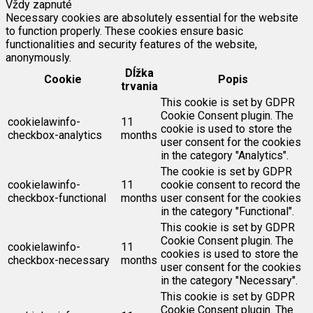
Vždy zapnuté
Necessary cookies are absolutely essential for the website
to function properly. These cookies ensure basic
functionalities and security features of the website,
anonymously.
Dĺžka
Cookie
Popis
trvania
This cookie is set by GDPR
Cookie Consent plugin. The
cookielawinfo-
11
cookie is used to store the
checkbox-analytics
months
user consent for the cookies
in the category "Analytics".
The cookie is set by GDPR
cookielawinfo-
11
cookie consent to record the
checkbox-functional
months
user consent for the cookies
in the category "Functional".
This cookie is set by GDPR
Cookie Consent plugin. The
cookielawinfo-
11
cookies is used to store the
checkbox-necessary
months
user consent for the cookies
in the category "Necessary".
This cookie is set by GDPR
Cookie Consent plugin. The