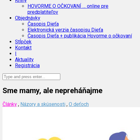
Knihy
HOVORME O OČKOVANÍ … online pre
predplatiteľov
Objednávky
Časopis Dieťa
Elektronická verzia časopisu Dieťa
Časopis Dieťa + publikácia Hovorme o očkovaní
Stĺpček
Kontakt
|
Aktuality
Registrácia
Sme mamy, ale nepreháňajme
Články
,
Názory a skúsenosti
,
O deťoch