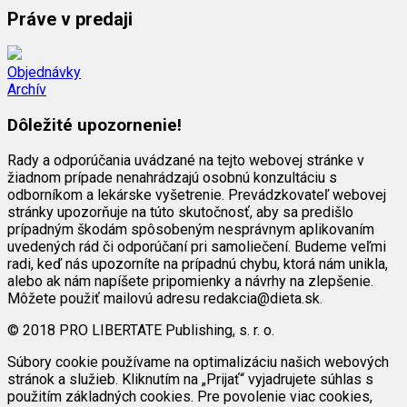
Práve v predaji
Objednávky
Archív
Dôležité upozornenie!
Rady a odporúčania uvádzané na tejto webovej stránke v
žiadnom prípade nenahrádzajú osobnú konzultáciu s
odborníkom a lekárske vyšetrenie. Prevádzkovateľ webovej
stránky upozorňuje na túto skutočnosť, aby sa predišlo
prípadným škodám spôsobeným nesprávnym aplikovaním
uvedených rád či odporúčaní pri samoliečení. Budeme veľmi
radi, keď nás upozorníte na prípadnú chybu, ktorá nám unikla,
alebo ak nám napíšete pripomienky a návrhy na zlepšenie.
Môžete použiť mailovú adresu redakcia@dieta.sk.
© 2018 PRO LIBERTATE Publishing, s. r. o.
Súbory cookie používame na optimalizáciu našich webových
stránok a služieb. Kliknutím na „Prijať“ vyjadrujete súhlas s
použitím základných cookies. Pre povolenie viac cookies,