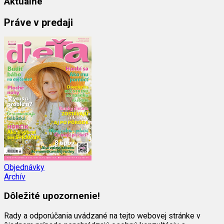
Aktuálne
Práve v predaji
Objednávky
Archív
Dôležité upozornenie!
Rady a odporúčania uvádzané na tejto webovej stránke v