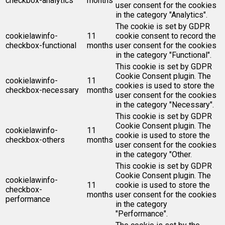
checkbox-analytics
months
user consent for the cookies
in the category "Analytics".
The cookie is set by GDPR
cookielawinfo-
11
cookie consent to record the
checkbox-functional
months
user consent for the cookies
in the category "Functional".
This cookie is set by GDPR
Cookie Consent plugin. The
cookielawinfo-
11
cookies is used to store the
checkbox-necessary
months
user consent for the cookies
in the category "Necessary".
This cookie is set by GDPR
Cookie Consent plugin. The
cookielawinfo-
11
cookie is used to store the
checkbox-others
months
user consent for the cookies
in the category "Other.
This cookie is set by GDPR
Cookie Consent plugin. The
cookielawinfo-
11
cookie is used to store the
checkbox-
months
user consent for the cookies
performance
in the category
"Performance".