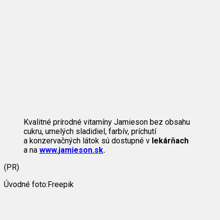
Kvalitné prírodné vitamíny Jamieson bez obsahu
cukru, umelých sladidiel, farbív, príchutí
a konzervačných látok sú dostupné v
lekárňach
a na
www.jamieson.sk
.
(PR)
Úvodné foto:Freepik