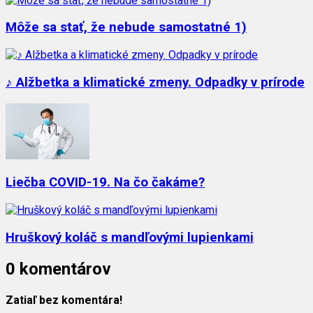
Môže sa stať, že nebude samostatné 1)
♪ Alžbetka a klimatické zmeny. Odpadky v prírode
Liečba COVID-19. Na čo čakáme?
Hruškový koláč s mandľovými lupienkami
0 komentárov
Zatiaľ bez komentára!