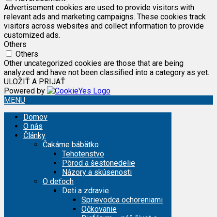
Advertisement cookies are used to provide visitors with
relevant ads and marketing campaigns. These cookies track
visitors across websites and collect information to provide
customized ads.
Others
Others
Other uncategorized cookies are those that are being
analyzed and have not been classified into a category as yet.
ULOŽIŤ A PRIJAŤ
Powered by
MENU
Domov
O nás
Články
Čakáme bábätko
Tehotenstvo
Pôrod a šestonedelie
Názory a skúsenosti
O deťoch
Deti a zdravie
Sprievodca ochoreniami
Očkovanie