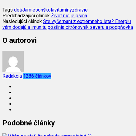
Tags
deti
Jamieson
škola
vitamíny
zdravie
Predchádzajúci článok
Život nie je psina
Nasledujúci článok
Ste vyčerpaní z extrémneho leta? Energiu
vám dodajú a imunitu posilnia citrónovník severu a podpňovka
O autorovi
Redakcia
1286 článkov
Podobné články