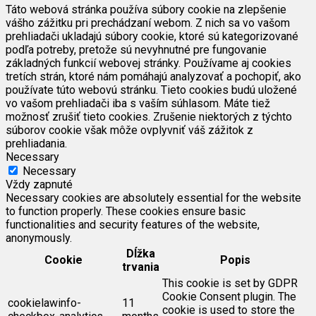
Táto webová stránka používa súbory cookie na zlepšenie
vášho zážitku pri prechádzaní webom. Z nich sa vo vašom
prehliadači ukladajú súbory cookie, ktoré sú kategorizované
podľa potreby, pretože sú nevyhnutné pre fungovanie
základných funkcií webovej stránky. Používame aj cookies
tretích strán, ktoré nám pomáhajú analyzovať a pochopiť, ako
používate túto webovú stránku. Tieto cookies budú uložené
vo vašom prehliadači iba s vaším súhlasom. Máte tiež
možnosť zrušiť tieto cookies. Zrušenie niektorých z týchto
súborov cookie však môže ovplyvniť váš zážitok z
prehliadania.
Necessary
Necessary
Vždy zapnuté
Necessary cookies are absolutely essential for the website
to function properly. These cookies ensure basic
functionalities and security features of the website,
anonymously.
Dĺžka
Cookie
Popis
trvania
This cookie is set by GDPR
Cookie Consent plugin. The
cookielawinfo-
11
cookie is used to store the