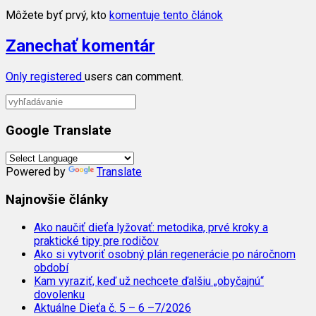
Môžete byť prvý, kto
komentuje tento článok
Zanechať komentár
Only
registered
users can comment.
Google Translate
Powered by
Translate
Najnovšie články
Ako naučiť dieťa lyžovať: metodika, prvé kroky a
praktické tipy pre rodičov
Ako si vytvoriť osobný plán regenerácie po náročnom
období
Kam vyraziť, keď už nechcete ďalšiu „obyčajnú“
dovolenku
Aktuálne Dieťa č. 5 – 6 –7/2026