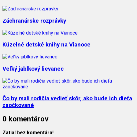
Záchranárske rozprávky
Kúzelné detské knihy na Vianoce
Veľký jablkový lievanec
Čo by mali rodičia vedieť skôr, ako bude ich dieťa
zaočkované
0 komentárov
Zatiaľ bez komentára!