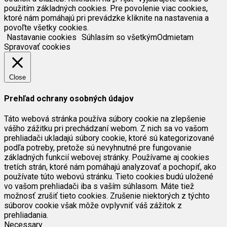
použitím základných cookies. Pre povolenie viac cookies,
ktoré nám pomáhajú pri prevádzke kliknite na nastavenia a
povoľte všetky cookies.
Nastavanie cookies
Súhlasím so všetkým
Odmietam
Spravovať cookies
Close
Prehľad ochrany osobných údajov
Táto webová stránka používa súbory cookie na zlepšenie
vášho zážitku pri prechádzaní webom. Z nich sa vo vašom
prehliadači ukladajú súbory cookie, ktoré sú kategorizované
podľa potreby, pretože sú nevyhnutné pre fungovanie
základných funkcií webovej stránky. Používame aj cookies
tretích strán, ktoré nám pomáhajú analyzovať a pochopiť, ako
používate túto webovú stránku. Tieto cookies budú uložené
vo vašom prehliadači iba s vaším súhlasom. Máte tiež
možnosť zrušiť tieto cookies. Zrušenie niektorých z týchto
súborov cookie však môže ovplyvniť váš zážitok z
prehliadania.
Necessary