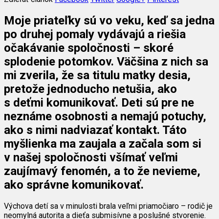
Moje priateľky sú vo veku, keď sa jedna
po druhej pomaly vydávajú a riešia
očakávanie spoločnosti – skoré
splodenie potomkov. Väčšina z nich sa
mi zverila, že sa titulu matky desia,
pretože jednoducho netušia, ako
s deťmi komunikovať. Deti sú pre ne
neznáme osobnosti a nemajú potuchy,
ako s nimi nadviazať kontakt. Táto
myšlienka ma zaujala a začala som si
v našej spoločnosti všímať veľmi
zaujímavý fenomén, a to že nevieme,
ako správne komunikovať.
Výchova detí sa v minulosti brala veľmi priamočiaro – rodič je
neomylná autorita a dieťa submisívne a poslušné stvorenie.