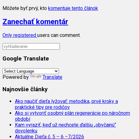
Môžete byť prvý, kto
komentuje tento článok
Zanechať komentár
Only
registered
users can comment.
Google Translate
Powered by
Translate
Najnovšie články
Ako naučiť dieťa lyžovať: metodika, prvé kroky a
praktické tipy pre rodičov
Ako si vytvoriť osobný plán regenerácie po náročnom
období
Kam vyraziť, keď už nechcete ďalšiu „obyčajnú“
dovolenku
Aktuálne Dieťa č. 5 – 6 –7/2026