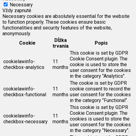
Necessary
Vždy zapnuté
Necessary cookies are absolutely essential for the website
to function properly. These cookies ensure basic
functionalities and security features of the website,
anonymously.
Dĺžka
Cookie
Popis
trvania
This cookie is set by GDPR
Cookie Consent plugin. The
cookielawinfo-
11
cookie is used to store the
checkbox-analytics
months
user consent for the cookies
in the category "Analytics".
The cookie is set by GDPR
cookielawinfo-
11
cookie consent to record the
checkbox-functional
months
user consent for the cookies
in the category "Functional".
This cookie is set by GDPR
Cookie Consent plugin. The
cookielawinfo-
11
cookies is used to store the
checkbox-necessary
months
user consent for the cookies
in the category "Necessary".