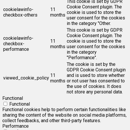
This cookie is set by GDPR
Cookie Consent plugin. The
cookielawinfo-
11
cookie is used to store the
checkbox-others
months
user consent for the cookies
in the category "Other.
This cookie is set by GDPR
Cookie Consent plugin. The
cookielawinfo-
11
cookie is used to store the
checkbox-
months
user consent for the cookies
performance
in the category
"Performance".
The cookie is set by the
GDPR Cookie Consent plugin
11
and is used to store whether
viewed_cookie_policy
months
or not user has consented to
the use of cookies. It does
not store any personal data.
Functional
Functional
Functional cookies help to perform certain functionalities like
sharing the content of the website on social media platforms,
collect feedbacks, and other third-party features.
Performance