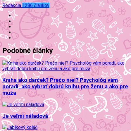
Redakcia
1286 článkov
Podobné články
Kniha ako darček? Prečo nie!? Psychológ vám
poradí, ako vybrať dobrú knihu pre ženu a ako pre
muža
Je veľmi náladová