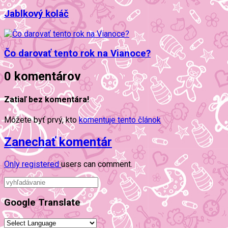
Jablkový koláč
Čo darovať tento rok na Vianoce?
0 komentárov
Zatiaľ bez komentára!
Môžete byť prvý, kto
komentuje tento článok
Zanechať komentár
Only
registered
users can comment.
Google Translate