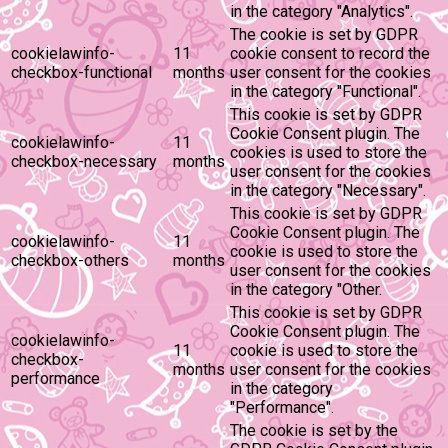
in the category "Analytics".
The cookie is set by GDPR
cookielawinfo-
11
cookie consent to record the
checkbox-functional
months
user consent for the cookies
in the category "Functional".
This cookie is set by GDPR
Cookie Consent plugin. The
cookielawinfo-
11
cookies is used to store the
checkbox-necessary
months
user consent for the cookies
in the category "Necessary".
This cookie is set by GDPR
Cookie Consent plugin. The
cookielawinfo-
11
cookie is used to store the
checkbox-others
months
user consent for the cookies
in the category "Other.
This cookie is set by GDPR
Cookie Consent plugin. The
cookielawinfo-
11
cookie is used to store the
checkbox-
months
user consent for the cookies
performance
in the category
"Performance".
The cookie is set by the