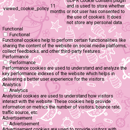
GDPR Cookie Consent plugin
11
and is used to store whether
viewed_cookie_policy
months
or not user has consented to
the use of cookies. It does
not store any personal data.
Functional
Functional
Functional cookies help to perform certain functionalities like
sharing the content of the website on social media platforms,
collect feedbacks, and other third-party features.
Performance
Performance
Performance cookies are used to understand and analyze the
key performance indexes of the website which helps in
delivering a better user experience for the visitors.
Analytics
Analytics
Analytical cookies are used to understand how visitors
interact with the website. These cookies help provide
information on metrics the number of visitors, bounce rate,
traffic source, etc.
Advertisement
Advertisement
Advertisement cookies are used to provide visitors with