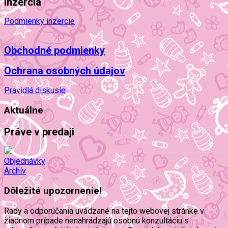
Inzercia
Podmienky inzercie
Obchodné podmienky
Ochrana osobných údajov
Pravidlá diskusie
Aktuálne
Práve v predaji
Objednávky
Archív
Dôležité upozornenie!
Rady a odporúčania uvádzané na tejto webovej stránke v
žiadnom prípade nenahrádzajú osobnú konzultáciu s