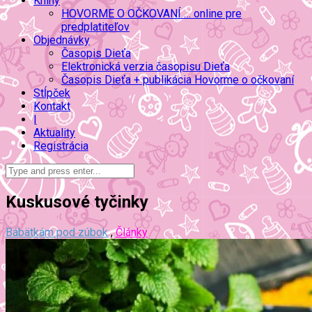
Knihy
HOVORME O OČKOVANÍ … online pre
predplatiteľov
Objednávky
Časopis Dieťa
Elektronická verzia časopisu Dieťa
Časopis Dieťa + publikácia Hovorme o očkovaní
Stĺpček
Kontakt
|
Aktuality
Registrácia
Kuskusové tyčinky
Bábätkám pod zúbok
,
Články