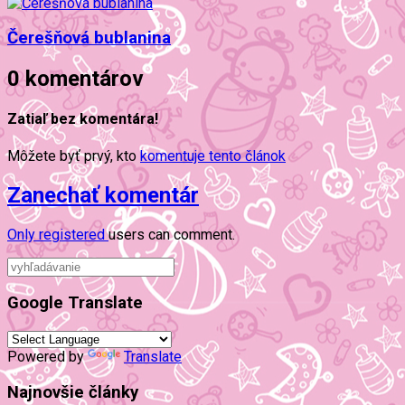
Čerešňová bublanina
0 komentárov
Zatiaľ bez komentára!
Môžete byť prvý, kto
komentuje tento článok
Zanechať komentár
Only
registered
users can comment.
Google Translate
Powered by
Translate
Najnovšie články