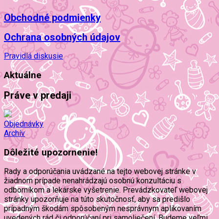
Obchodné podmienky
Ochrana osobných údajov
Pravidlá diskusie
Aktuálne
Práve v predaji
Objednávky
Archív
Dôležité upozornenie!
Rady a odporúčania uvádzané na tejto webovej stránke v
žiadnom prípade nenahrádzajú osobnú konzultáciu s
odborníkom a lekárske vyšetrenie. Prevádzkovateľ webovej
stránky upozorňuje na túto skutočnosť, aby sa predišlo
prípadným škodám spôsobeným nesprávnym aplikovaním
uvedených rád či odporúčaní pri samoliečení. Budeme veľmi