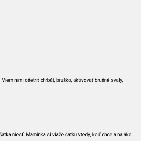
Viem nimi ošetriť chrbát, bruško, aktivovať brušné svaly,
šatka niesť. Maminka si viaže šatku vtedy, keď chce a na ako