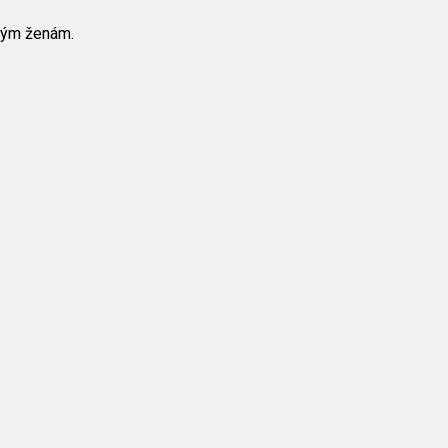
tným ženám.