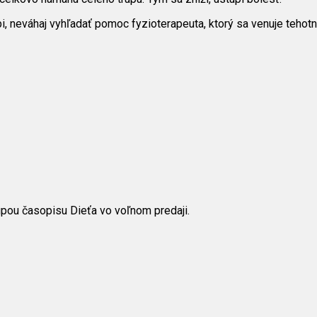
pi, neváhaj vyhľadať pomoc fyzioterapeuta, ktorý sa venuje teho
pou časopisu Dieťa vo voľnom predaji.