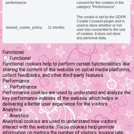
performance
consent for the cookies in the
category "Performance".
The cookie is set by the GDPR
Cookie Consent plugin and is
used to store whether or not
viewed_cookie_policy
11 months
user has consented to the use
of cookies. It does not store
any personal data.
Functional
Functional
Functional cookies help to perform certain functionalities like
sharing the content of the website on social media platforms,
collect feedbacks, and other third-party features.
Performance
Performance
Performance cookies are used to understand and analyze the
key performance indexes of the website which helps in
delivering a better user experience for the visitors.
Analytics
Analytics
Analytical cookies are used to understand how visitors
interact with the website. These cookies help provide
information on metrics the number of visitors, bounce rate,