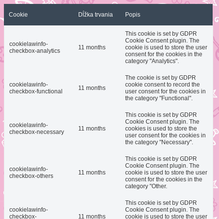
Cookie
Dĺžka trvania
Popis
This cookie is set by GDPR
Cookie Consent plugin. The
cookielawinfo-
11 months
cookie is used to store the user
checkbox-analytics
consent for the cookies in the
category "Analytics".
The cookie is set by GDPR
cookielawinfo-
cookie consent to record the
11 months
checkbox-functional
user consent for the cookies in
the category "Functional".
This cookie is set by GDPR
Cookie Consent plugin. The
cookielawinfo-
11 months
cookies is used to store the
checkbox-necessary
user consent for the cookies in
the category "Necessary".
This cookie is set by GDPR
Cookie Consent plugin. The
cookielawinfo-
11 months
cookie is used to store the user
checkbox-others
consent for the cookies in the
category "Other.
This cookie is set by GDPR
cookielawinfo-
Cookie Consent plugin. The
checkbox-
11 months
cookie is used to store the user