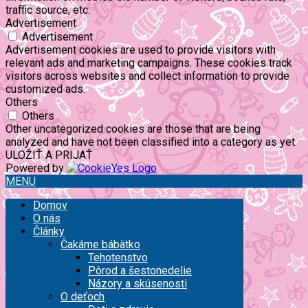
traffic source, etc.
Advertisement
Advertisement
Advertisement cookies are used to provide visitors with
relevant ads and marketing campaigns. These cookies track
visitors across websites and collect information to provide
customized ads.
Others
Others
Other uncategorized cookies are those that are being
analyzed and have not been classified into a category as yet.
ULOŽIŤ A PRIJAŤ
Powered by
MENU
Domov
O nás
Články
Čakáme bábätko
Tehotenstvo
Pôrod a šestonedelie
Názory a skúsenosti
O deťoch