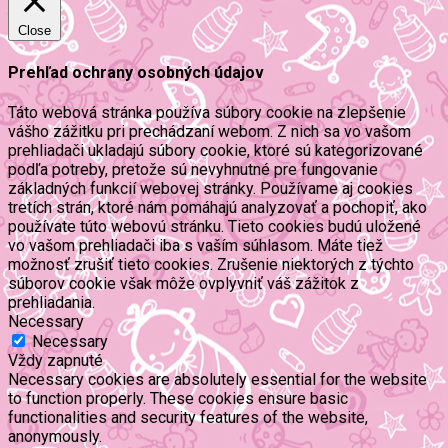
Close
Prehľad ochrany osobných údajov
Táto webová stránka používa súbory cookie na zlepšenie
vášho zážitku pri prechádzaní webom. Z nich sa vo vašom
prehliadači ukladajú súbory cookie, ktoré sú kategorizované
podľa potreby, pretože sú nevyhnutné pre fungovanie
základných funkcií webovej stránky. Používame aj cookies
tretích strán, ktoré nám pomáhajú analyzovať a pochopiť, ako
používate túto webovú stránku. Tieto cookies budú uložené
vo vašom prehliadači iba s vaším súhlasom. Máte tiež
možnosť zrušiť tieto cookies. Zrušenie niektorých z týchto
súborov cookie však môže ovplyvniť váš zážitok z
prehliadania.
Necessary
Necessary
Vždy zapnuté
Necessary cookies are absolutely essential for the website
to function properly. These cookies ensure basic
functionalities and security features of the website,
anonymously.