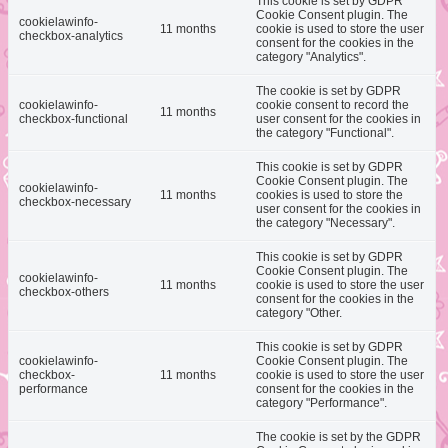
This cookie is set by GDPR
Cookie Consent plugin. The
cookielawinfo-
11 months
cookie is used to store the user
checkbox-analytics
consent for the cookies in the
category "Analytics".
The cookie is set by GDPR
cookielawinfo-
cookie consent to record the
11 months
checkbox-functional
user consent for the cookies in
the category "Functional".
This cookie is set by GDPR
Cookie Consent plugin. The
cookielawinfo-
11 months
cookies is used to store the
checkbox-necessary
user consent for the cookies in
the category "Necessary".
This cookie is set by GDPR
Cookie Consent plugin. The
cookielawinfo-
11 months
cookie is used to store the user
checkbox-others
consent for the cookies in the
category "Other.
This cookie is set by GDPR
cookielawinfo-
Cookie Consent plugin. The
checkbox-
11 months
cookie is used to store the user
performance
consent for the cookies in the
category "Performance".
The cookie is set by the GDPR