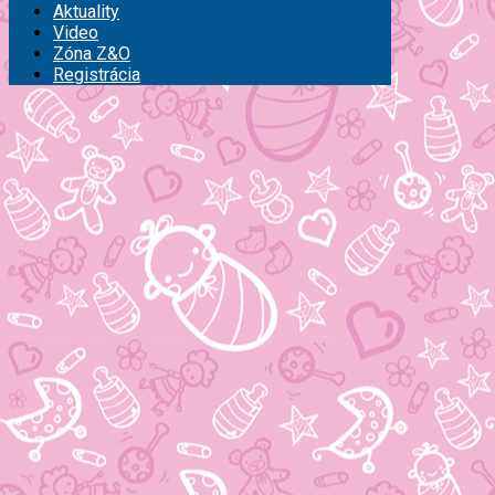
Aktuality
Video
Zóna Z&O
Registrácia