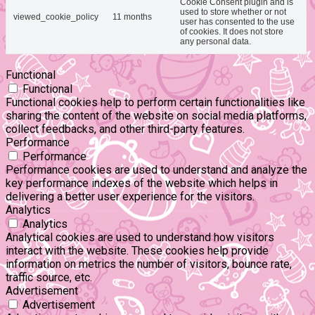
Cookie Consent plugin and is
used to store whether or not
viewed_cookie_policy
11 months
user has consented to the use
of cookies. It does not store
any personal data.
Functional
Functional
Functional cookies help to perform certain functionalities like
sharing the content of the website on social media platforms,
collect feedbacks, and other third-party features.
Performance
Performance
Performance cookies are used to understand and analyze the
key performance indexes of the website which helps in
delivering a better user experience for the visitors.
Analytics
Analytics
Analytical cookies are used to understand how visitors
interact with the website. These cookies help provide
information on metrics the number of visitors, bounce rate,
traffic source, etc.
Advertisement
Advertisement