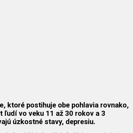
e, ktoré postihuje obe pohlavia rovnako,
t ľudí vo veku 11 až 30 rokov a 3
vajú úzkostné stavy, depresiu.