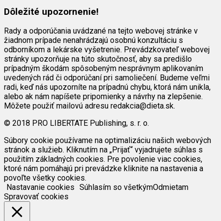
Dôležité upozornenie!
Rady a odporúčania uvádzané na tejto webovej stránke v
žiadnom prípade nenahrádzajú osobnú konzultáciu s
odborníkom a lekárske vyšetrenie. Prevádzkovateľ webovej
stránky upozorňuje na túto skutočnosť, aby sa predišlo
prípadným škodám spôsobeným nesprávnym aplikovaním
uvedených rád či odporúčaní pri samoliečení. Budeme veľmi
radi, keď nás upozorníte na prípadnú chybu, ktorá nám unikla,
alebo ak nám napíšete pripomienky a návrhy na zlepšenie.
Môžete použiť mailovú adresu redakcia@dieta.sk.
© 2018 PRO LIBERTATE Publishing, s. r. o.
Súbory cookie používame na optimalizáciu našich webových
stránok a služieb. Kliknutím na „Prijať“ vyjadrujete súhlas s
použitím základných cookies. Pre povolenie viac cookies,
ktoré nám pomáhajú pri prevádzke kliknite na nastavenia a
povoľte všetky cookies.
Nastavanie cookies
Súhlasím so všetkým
Odmietam
Spravovať cookies