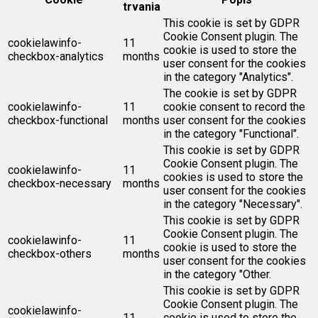
trvania
This cookie is set by GDPR
Cookie Consent plugin. The
cookielawinfo-
11
cookie is used to store the
checkbox-analytics
months
user consent for the cookies
in the category "Analytics".
The cookie is set by GDPR
cookielawinfo-
11
cookie consent to record the
checkbox-functional
months
user consent for the cookies
in the category "Functional".
This cookie is set by GDPR
Cookie Consent plugin. The
cookielawinfo-
11
cookies is used to store the
checkbox-necessary
months
user consent for the cookies
in the category "Necessary".
This cookie is set by GDPR
Cookie Consent plugin. The
cookielawinfo-
11
cookie is used to store the
checkbox-others
months
user consent for the cookies
in the category "Other.
This cookie is set by GDPR
Cookie Consent plugin. The
cookielawinfo-
11
cookie is used to store the