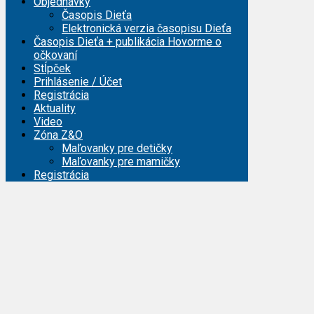
Objednávky
Časopis Dieťa
Elektronická verzia časopisu Dieťa
Časopis Dieťa + publikácia Hovorme o
očkovaní
Stĺpček
Prihlásenie / Účet
Registrácia
Aktuality
Video
Zóna Z&O
Maľovanky pre detičky
Maľovanky pre mamičky
Registrácia