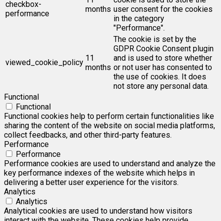
checkbox-
months
user consent for the cookies
performance
in the category
"Performance".
The cookie is set by the
GDPR Cookie Consent plugin
11
and is used to store whether
viewed_cookie_policy
months
or not user has consented to
the use of cookies. It does
not store any personal data.
Functional
Functional
Functional cookies help to perform certain functionalities like
sharing the content of the website on social media platforms,
collect feedbacks, and other third-party features.
Performance
Performance
Performance cookies are used to understand and analyze the
key performance indexes of the website which helps in
delivering a better user experience for the visitors.
Analytics
Analytics
Analytical cookies are used to understand how visitors
interact with the website. These cookies help provide