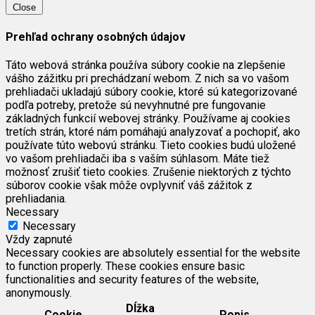
Close
Prehľad ochrany osobných údajov
Táto webová stránka používa súbory cookie na zlepšenie
vášho zážitku pri prechádzaní webom. Z nich sa vo vašom
prehliadači ukladajú súbory cookie, ktoré sú kategorizované
podľa potreby, pretože sú nevyhnutné pre fungovanie
základných funkcií webovej stránky. Používame aj cookies
tretích strán, ktoré nám pomáhajú analyzovať a pochopiť, ako
používate túto webovú stránku. Tieto cookies budú uložené
vo vašom prehliadači iba s vaším súhlasom. Máte tiež
možnosť zrušiť tieto cookies. Zrušenie niektorých z týchto
súborov cookie však môže ovplyvniť váš zážitok z
prehliadania.
Necessary
Necessary
Vždy zapnuté
Necessary cookies are absolutely essential for the website
to function properly. These cookies ensure basic
functionalities and security features of the website,
anonymously.
Dĺžka
Cookie
Popis