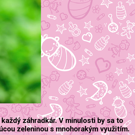
 každý záhradkár. V minulosti by sa to
júcou zeleninou s mnohorakým využitím.