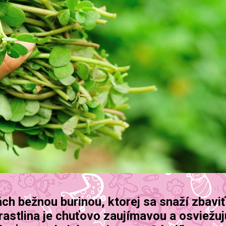
ch bežnou burinou, ktorej sa snaží zbaviť
rastlina je chuťovo zaujímavou a osviežu