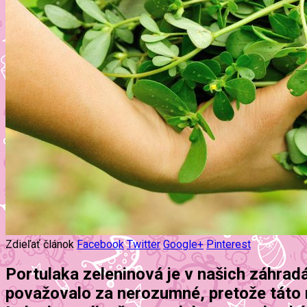
Zdieľať článok
Facebook
Twitter
Google+
Pinterest
Portulaka zeleninová je v našich záhradá
považovalo za nerozumné, pretože táto 