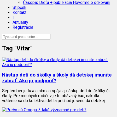
Časopis Dieťa + publikácia Hovorme o očkovaní
Stĺpček
Kontakt
|
Aktuality
Registrácia
Tag "Vitar"
Nástup detí do škôlky a školy dá detskej imunite
zabrať. Ako ju podporiť?
September je tu a s ním sa spája aj nástup detí do škôlky či
školy. Pre mnohých rodičov je to obávaný čas, nakoľko
vrátenie sa do kolektívu detí a príchod jesene dá detskej