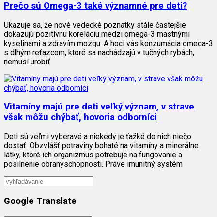
Prečo sú Omega-3 také významné pre deti?
Ukazuje sa, že nové vedecké poznatky stále častejšie
dokazujú pozitívnu koreláciu medzi omega-3 mastnými
kyselinami a zdravím mozgu. A hoci vás konzumácia omega-3
s dlhým reťazcom, ktoré sa nachádzajú v tučných rybách,
nemusí urobiť
Vitamíny majú pre deti veľký význam, v strave
však môžu chýbať, hovoria odborníci
Deti sú veľmi vyberavé a niekedy je ťažké do nich niečo
dostať. Obzvlášť potraviny bohaté na vitamíny a minerálne
látky, ktoré ich organizmus potrebuje na fungovanie a
posilnenie obranyschopnosti. Práve imunitný systém
Google Translate