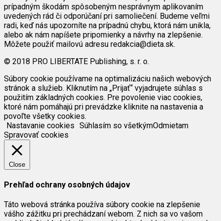
prípadným škodám spôsobeným nesprávnym aplikovaním
uvedených rád či odporúčaní pri samoliečení. Budeme veľmi
radi, keď nás upozorníte na prípadnú chybu, ktorá nám unikla,
alebo ak nám napíšete pripomienky a návrhy na zlepšenie.
Môžete použiť mailovú adresu redakcia@dieta.sk.
© 2018 PRO LIBERTATE Publishing, s. r. o.
Súbory cookie používame na optimalizáciu našich webových
stránok a služieb. Kliknutím na „Prijať“ vyjadrujete súhlas s
použitím základných cookies. Pre povolenie viac cookies,
ktoré nám pomáhajú pri prevádzke kliknite na nastavenia a
povoľte všetky cookies.
Nastavanie cookies
Súhlasím so všetkým
Odmietam
Spravovať cookies
Close
Prehľad ochrany osobných údajov
Táto webová stránka používa súbory cookie na zlepšenie
vášho zážitku pri prechádzaní webom. Z nich sa vo vašom