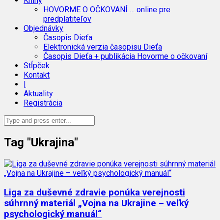
Knihy
HOVORME O OČKOVANÍ … online pre
predplatiteľov
Objednávky
Časopis Dieťa
Elektronická verzia časopisu Dieťa
Časopis Dieťa + publikácia Hovorme o očkovaní
Stĺpček
Kontakt
|
Aktuality
Registrácia
Tag "Ukrajina"
Liga za duševné zdravie ponúka verejnosti
súhrnný materiál „Vojna na Ukrajine – veľký
psychologický manuál“