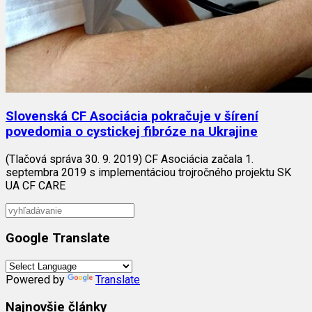
Slovenská CF Asociácia pokračuje v šírení
povedomia o cystickej fibróze na Ukrajine
(Tlačová správa 30. 9. 2019) CF Asociácia začala 1.
septembra 2019 s implementáciou trojročného projektu SK
UA CF CARE
Google Translate
Powered by
Translate
Najnovšie články