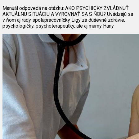
Manuál odpovedá na otázku: AKO PSYCHICKY ZVLÁDNUŤ
AKTUÁLNU SITUÁCIU A VYROVNAŤ SA S ŇOU? Uvádzajú sa
v ňom aj rady spolupracovníčky Ligy za duševné zdravie,
psychologičky, psychoterapeutky, ale aj mamy Hany