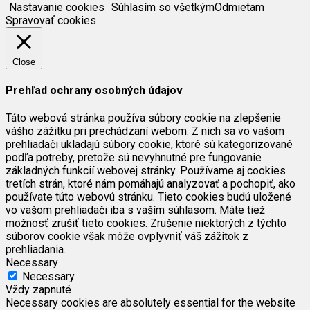
Nastavanie cookies
Súhlasím so všetkým
Odmietam
Spravovať cookies
Close
Prehľad ochrany osobných údajov
Táto webová stránka používa súbory cookie na zlepšenie
vášho zážitku pri prechádzaní webom. Z nich sa vo vašom
prehliadači ukladajú súbory cookie, ktoré sú kategorizované
podľa potreby, pretože sú nevyhnutné pre fungovanie
základných funkcií webovej stránky. Používame aj cookies
tretích strán, ktoré nám pomáhajú analyzovať a pochopiť, ako
používate túto webovú stránku. Tieto cookies budú uložené
vo vašom prehliadači iba s vaším súhlasom. Máte tiež
možnosť zrušiť tieto cookies. Zrušenie niektorých z týchto
súborov cookie však môže ovplyvniť váš zážitok z
prehliadania.
Necessary
Necessary
Vždy zapnuté
Necessary cookies are absolutely essential for the website