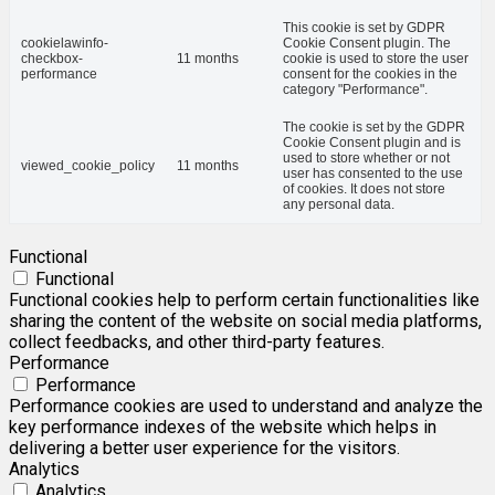
This cookie is set by GDPR
cookielawinfo-
Cookie Consent plugin. The
checkbox-
11 months
cookie is used to store the user
performance
consent for the cookies in the
category "Performance".
The cookie is set by the GDPR
Cookie Consent plugin and is
used to store whether or not
viewed_cookie_policy
11 months
user has consented to the use
of cookies. It does not store
any personal data.
Functional
Functional
Functional cookies help to perform certain functionalities like
sharing the content of the website on social media platforms,
collect feedbacks, and other third-party features.
Performance
Performance
Performance cookies are used to understand and analyze the
key performance indexes of the website which helps in
delivering a better user experience for the visitors.
Analytics
Analytics