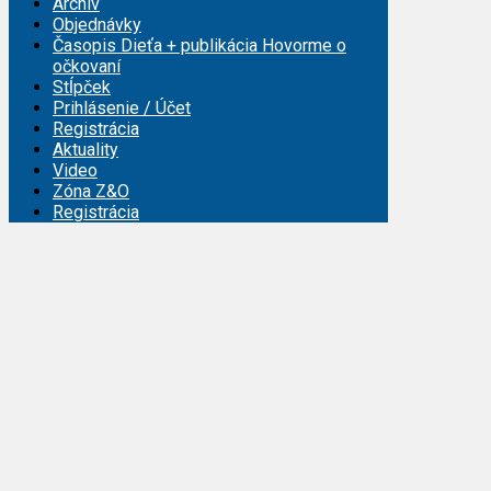
Archív
Objednávky
Časopis Dieťa + publikácia Hovorme o
očkovaní
Stĺpček
Prihlásenie / Účet
Registrácia
Aktuality
Video
Zóna Z&O
Registrácia