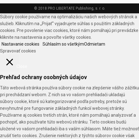
© 2018 PRO LIBERTATE Publishing, s. r. o.
Súbory cookie používame na optimalizáciu našich webových stránok a
služieb. Kliknutím na „Prijať“ vyjadrujete súhlas s použitím základných
cookies. Pre povolenie viac cookies, ktoré nám pomáhajú pri prevádzke
kliknite na nastavenia a povoľte všetky cookies.
Nastavanie cookies
Súhlasím so všetkým
Odmietam
Spravovať cookies
Close
Prehľad ochrany osobných údajov
Táto webová stránka používa súbory cookie na zlepšenie vášho zážitku
pri prechádzaní webom. Z nich sa vo vašom prehliadači ukladajú
súbory cookie, ktoré sú kategorizované podľa potreby, pretože sú
nevyhnutné pre fungovanie základných funkcií webovej stránky.
Používame aj cookies tretích strán, ktoré nám pomáhajú analyzovať a
pochopiť, ako používate túto webovú stránku. Tieto cookies budú
uložené vo vašom prehliadači iba s vaším súhlasom. Máte tiež možnosť
zrušiť tieto cookies. Zrušenie niektorých z týchto súborov cookie však