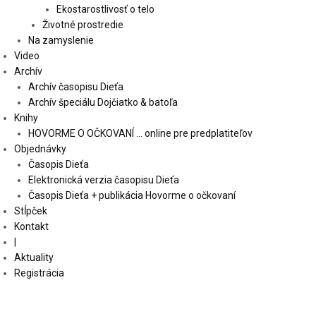
Ekostarostlivosť o telo
Životné prostredie
Na zamyslenie
Video
Archív
Archív časopisu Dieťa
Archív špeciálu Dojčiatko & batoľa
Knihy
HOVORME O OČKOVANÍ … online pre predplatiteľov
Objednávky
Časopis Dieťa
Elektronická verzia časopisu Dieťa
Časopis Dieťa + publikácia Hovorme o očkovaní
Stĺpček
Kontakt
|
Aktuality
Registrácia