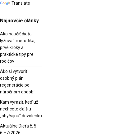
Translate
Najnovšie články
Ako naučiť dieťa
lyžovať: metodika,
prvé kroky a
praktické tipy pre
rodičov
Ako si vytvoriť
osobný plán
regenerácie po
náročnom období
Kam vyraziť, keď už
nechcete ďalšiu
„obyčajnú“ dovolenku
Aktuálne Dieťa č. 5 –
6 –7/2026