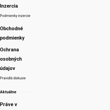
Inzercia
Podmienky inzercie
Obchodné
podmienky
Ochrana
osobných
údajov
Pravidlá diskusie
Aktuálne
Práve v