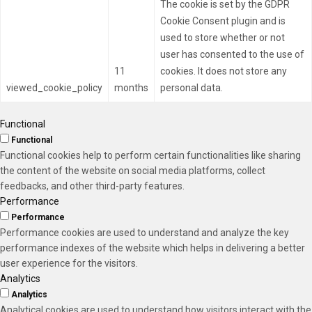
The cookie is set by the GDPR
Cookie Consent plugin and is
used to store whether or not
user has consented to the use of
11
cookies. It does not store any
viewed_cookie_policy
months
personal data.
Functional
Functional
Functional cookies help to perform certain functionalities like sharing
the content of the website on social media platforms, collect
feedbacks, and other third-party features.
Performance
Performance
Performance cookies are used to understand and analyze the key
performance indexes of the website which helps in delivering a better
user experience for the visitors.
Analytics
Analytics
Analytical cookies are used to understand how visitors interact with the