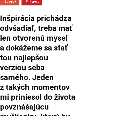
Google+
Pinterest
Inšpirácia prichádza
odvšadiaľ, treba mať
len otvorenú myseľ
a dokážeme sa stať
tou najlepšou
verziou seba
samého. Jeden
z takých momentov
mi priniesol do života
povznášajúcu