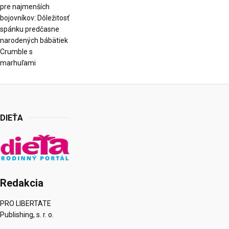
pre najmenších
bojovníkov: Dôležitosť
spánku predčasne
narodených bábätiek
Crumble s
marhuľami
DIEŤA
Redakcia
PRO LIBERTATE
Publishing, s. r. o.