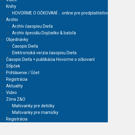
Knihy
HOVORME O OČKOVANÍ … online pre predplatiteľov
Archív
Archív časopisu Dieťa
Archív špeciálu Dojčiatko & batoľa
Objednávky
Časopis Dieťa
Elektronická verzia časopisu Dieťa
Časopis Dieťa + publikácia Hovorme o očkovaní
Stĺpček
Prihlásenie / Účet
Registrácia
Aktuality
Video
Zóna Z&O
Maľovanky pre detičky
Maľovanky pre mamičky
Registrácia