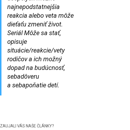
najnepodstatnejšia
reakcia alebo veta môže
dieťaťu zmeniť život.
Seriál
Môže sa stať,
opisuje
situácie/reakcie/vety
rodičov a ich možný
dopad na budúcnosť,
sebadôveru
a sebapoňatie detí.
ZAUJALI VÁS NAŠE ČLÁNKY?