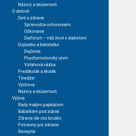
Názory a skúsenosti
O deťoch
Deti a zdravie
Sprievodca ochoreniami
Očkovanie
Diafórum – náš život s diabetom
Dojčiatko a batoliatko
Dojčenie
Psychomotorický vývin
Vzťahová väzba
Predškolák a školák
Tínedžer
Výchova
Názory a skúsenosti
Výživa
Rady malým papkáčom
Bábätkám pod zúbok
Zdravie ide cez bruško
Potraviny pre zdravie
Receptár