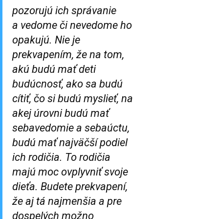
pozorujú ich správanie
a vedome či nevedome ho
opakujú. Nie je
prekvapením, že na tom,
akú budú mať deti
budúcnosť, ako sa budú
cítiť, čo si budú myslieť, na
akej úrovni budú mať
sebavedomie a sebaúctu,
budú mať najväčší podiel
ich rodičia. To rodičia
majú moc ovplyvniť svoje
dieťa. Budete prekvapení,
že aj tá najmenšia a pre
dospelých možno