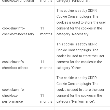
checkbox-functional
months
category "Functional".
This cookie is set by GDPR
Cookie Consent plugin. The
cookies is used to store the user
cookielawinfo-
11
consent for the cookies in the
checkbox-necessary
months
category "Necessary".
This cookie is set by GDPR
Cookie Consent plugin. The
cookie is used to store the user
cookielawinfo-
11
consent for the cookies in the
checkbox-others
months
category "Other.
This cookie is set by GDPR
Cookie Consent plugin. The
cookielawinfo-
cookie is used to store the user
checkbox-
11
consent for the cookies in the
performance
months
category "Performance".