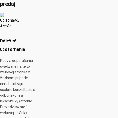
predaji
Objednávky
Archív
Dôležité
upozornenie!
Rady a odporúčania
uvádzané na tejto
webovej stránke v
žiadnom prípade
nenahrádzajú
osobnú konzultáciu s
odborníkom a
lekárske vyšetrenie.
Prevádzkovateľ
webovej stránky