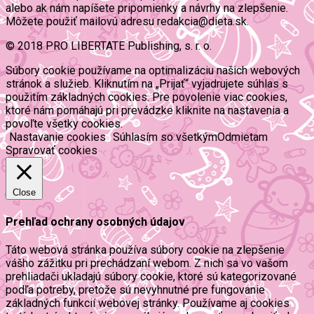
alebo ak nám napíšete pripomienky a návrhy na zlepšenie.
Môžete použiť mailovú adresu redakcia@dieta.sk.
© 2018 PRO LIBERTATE Publishing, s. r. o.
Súbory cookie používame na optimalizáciu našich webových
stránok a služieb. Kliknutím na „Prijať“ vyjadrujete súhlas s
použitím základných cookies. Pre povolenie viac cookies,
ktoré nám pomáhajú pri prevádzke kliknite na nastavenia a
povoľte všetky cookies.
Nastavanie cookies
Súhlasím so všetkým
Odmietam
Spravovať cookies
Close
Prehľad ochrany osobných údajov
Táto webová stránka používa súbory cookie na zlepšenie
vášho zážitku pri prechádzaní webom. Z nich sa vo vašom
prehliadači ukladajú súbory cookie, ktoré sú kategorizované
podľa potreby, pretože sú nevyhnutné pre fungovanie
základných funkcií webovej stránky. Používame aj cookies