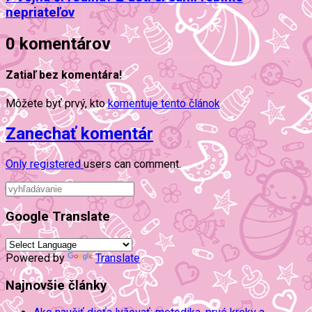
nepriateľov
0 komentárov
Zatiaľ bez komentára!
Môžete byť prvý, kto
komentuje tento článok
Zanechať komentár
Only
registered
users can comment.
Google Translate
Powered by
Translate
Najnovšie články