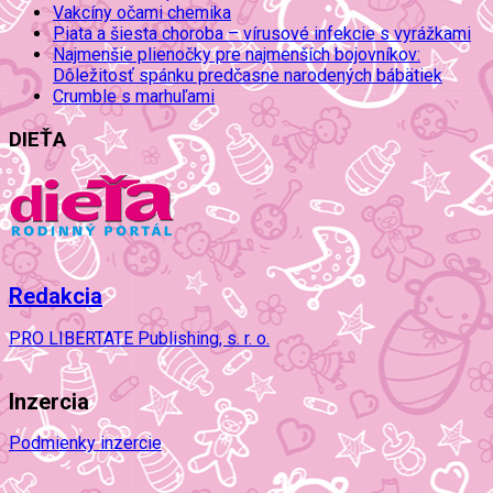
Vakcíny očami chemika
Piata a šiesta choroba – vírusové infekcie s vyrážkami
Najmenšie plienočky pre najmenších bojovníkov:
Dôležitosť spánku predčasne narodených bábätiek
Crumble s marhuľami
DIEŤA
Redakcia
PRO LIBERTATE Publishing, s. r. o.
Inzercia
Podmienky inzercie