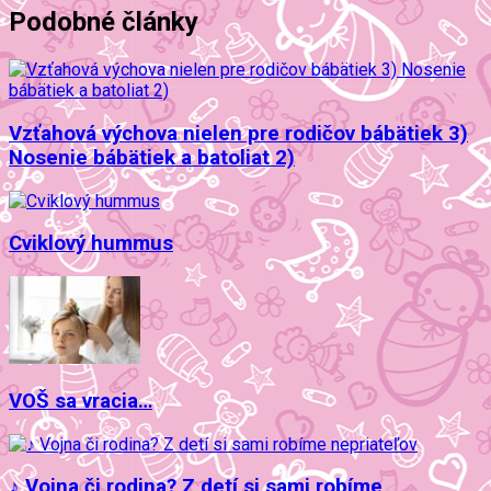
Podobné články
Vzťahová výchova nielen pre rodičov bábätiek 3)
Nosenie bábätiek a batoliat 2)
Cviklový hummus
VOŠ sa vracia…
♪ Vojna či rodina? Z detí si sami robíme