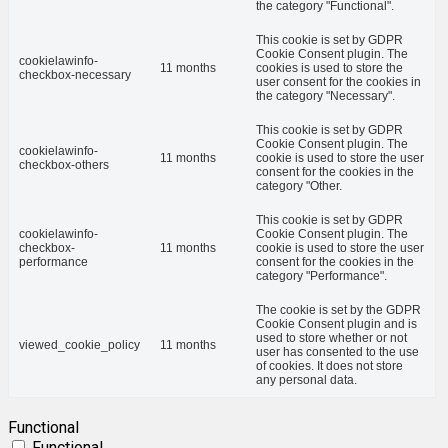
the category "Functional".
This cookie is set by GDPR
Cookie Consent plugin. The
cookielawinfo-
11 months
cookies is used to store the
checkbox-necessary
user consent for the cookies in
the category "Necessary".
This cookie is set by GDPR
Cookie Consent plugin. The
cookielawinfo-
11 months
cookie is used to store the user
checkbox-others
consent for the cookies in the
category "Other.
This cookie is set by GDPR
cookielawinfo-
Cookie Consent plugin. The
checkbox-
11 months
cookie is used to store the user
performance
consent for the cookies in the
category "Performance".
The cookie is set by the GDPR
Cookie Consent plugin and is
used to store whether or not
viewed_cookie_policy
11 months
user has consented to the use
of cookies. It does not store
any personal data.
Functional
Functional