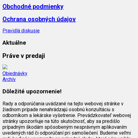
Obchodné podmienky
Ochrana osobných údajov
Pravidlá diskusie
Aktuálne
Práve v predaji
Objednávky
Archív
Dôležité upozornenie!
Rady a odporúčania uvádzané na tejto webovej stránke v
žiadnom prípade nenahrádzajú osobnú konzultáciu s
odborníkom a lekárske vyšetrenie. Prevádzkovateľ webovej
stránky upozorňuje na túto skutočnosť, aby sa predišlo
prípadným škodám spôsobeným nesprávnym aplikovaním
uvedených rád či odporúčaní pri samoliečení. Budeme veľmi