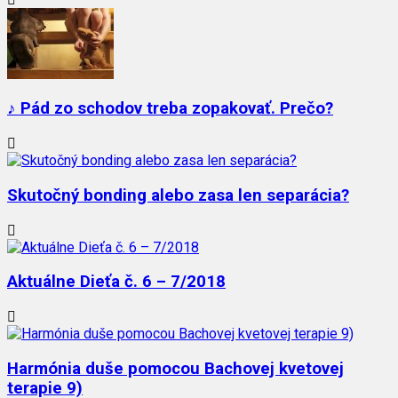
♪ Pád zo schodov treba zopakovať. Prečo?
Skutočný bonding alebo zasa len separácia?
Aktuálne Dieťa č. 6 – 7/2018
Harmónia duše pomocou Bachovej kvetovej
terapie 9)