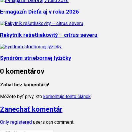
E-magazín Dieťa aj v roku 2026
Rakytník rešetliakovitý – citrus severu
Syndróm striebornej lyžičky
0 komentárov
Zatiaľ bez komentára!
Môžete byť prvý, kto
komentuje tento článok
Zanechať komentár
Only
registered
users can comment.