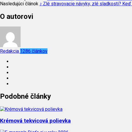
Nasledujúci článok
♪ Zlé stravovacie návyky, zlé sladkosti? Keď
O autorovi
Redakcia
1286 článkov
Podobné články
Krémová tekvicová polievka