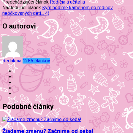
Predchádzajúci článok
Rodičia a učitelia
Nasledujúci článok
Kým hodíme kameňom do rodičov
neočkovaných detí… 4)
O autorovi
Redakcia
1286 článkov
Podobné články
Žiadame zmenu? Začnime od seba!