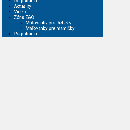
Registrácia
Aktuality
Video
Zóna Z&O
Maľovanky pre detičky
Maľovanky pre mamičky
Registrácia