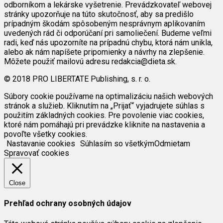
odborníkom a lekárske vyšetrenie. Prevádzkovateľ webovej
stránky upozorňuje na túto skutočnosť, aby sa predišlo
prípadným škodám spôsobeným nesprávnym aplikovaním
uvedených rád či odporúčaní pri samoliečení. Budeme veľmi
radi, keď nás upozorníte na prípadnú chybu, ktorá nám unikla,
alebo ak nám napíšete pripomienky a návrhy na zlepšenie.
Môžete použiť mailovú adresu redakcia@dieta.sk.
© 2018 PRO LIBERTATE Publishing, s. r. o.
Súbory cookie používame na optimalizáciu našich webových
stránok a služieb. Kliknutím na „Prijať“ vyjadrujete súhlas s
použitím základných cookies. Pre povolenie viac cookies,
ktoré nám pomáhajú pri prevádzke kliknite na nastavenia a
povoľte všetky cookies.
Nastavanie cookies
Súhlasím so všetkým
Odmietam
Spravovať cookies
Close
Prehľad ochrany osobných údajov