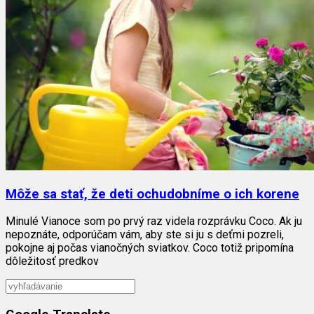
Môže sa stať, že deti ochudobníme o ich korene
Minulé Vianoce som po prvý raz videla rozprávku Coco. Ak ju
nepoznáte, odporúčam vám, aby ste si ju s deťmi pozreli,
pokojne aj počas vianočných sviatkov. Coco totiž pripomína
dôležitosť predkov