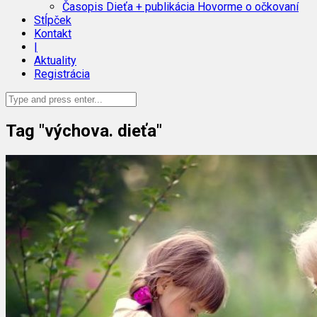
Časopis Dieťa + publikácia Hovorme o očkovaní
Stĺpček
Kontakt
|
Aktuality
Registrácia
Tag "výchova. dieťa"