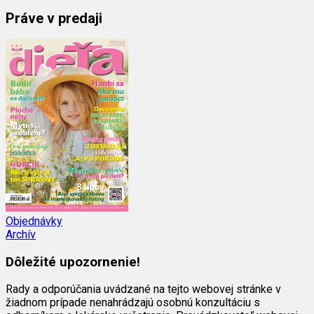
Práve v predaji
Objednávky
Archív
Dôležité upozornenie!
Rady a odporúčania uvádzané na tejto webovej stránke v
žiadnom prípade nenahrádzajú osobnú konzultáciu s