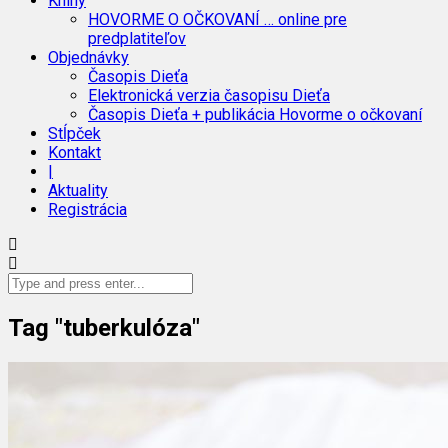
Knihy
HOVORME O OČKOVANÍ … online pre
predplatiteľov
Objednávky
Časopis Dieťa
Elektronická verzia časopisu Dieťa
Časopis Dieťa + publikácia Hovorme o očkovaní
Stĺpček
Kontakt
|
Aktuality
Registrácia
Tag "tuberkulóza"