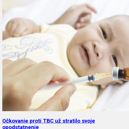
Očkovanie proti TBC už stratilo svoje
opodstatnenie