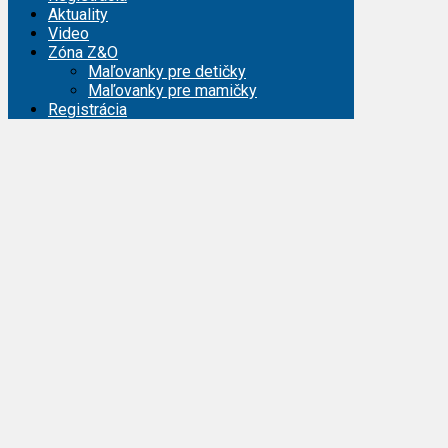
Aktuality
Video
Zóna Z&O
Maľovanky pre detičky
Maľovanky pre mamičky
Registrácia