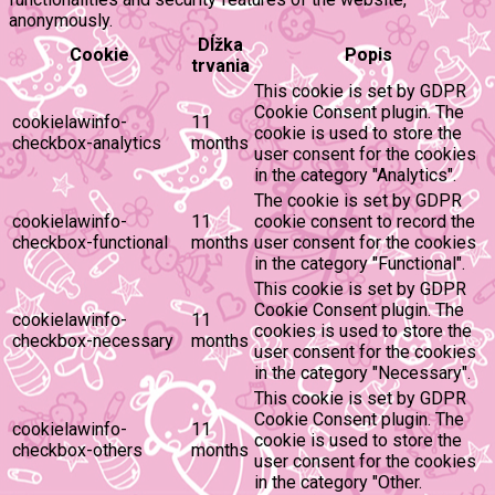
anonymously.
Dĺžka
Cookie
Popis
trvania
This cookie is set by GDPR
Cookie Consent plugin. The
cookielawinfo-
11
cookie is used to store the
checkbox-analytics
months
user consent for the cookies
in the category "Analytics".
The cookie is set by GDPR
cookielawinfo-
11
cookie consent to record the
checkbox-functional
months
user consent for the cookies
in the category "Functional".
This cookie is set by GDPR
Cookie Consent plugin. The
cookielawinfo-
11
cookies is used to store the
checkbox-necessary
months
user consent for the cookies
in the category "Necessary".
This cookie is set by GDPR
Cookie Consent plugin. The
cookielawinfo-
11
cookie is used to store the
checkbox-others
months
user consent for the cookies
in the category "Other.