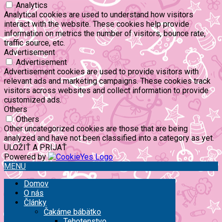
Analytics
Analytical cookies are used to understand how visitors
interact with the website. These cookies help provide
information on metrics the number of visitors, bounce rate,
traffic source, etc.
Advertisement
Advertisement
Advertisement cookies are used to provide visitors with
relevant ads and marketing campaigns. These cookies track
visitors across websites and collect information to provide
customized ads.
Others
Others
Other uncategorized cookies are those that are being
analyzed and have not been classified into a category as yet.
ULOŽIŤ A PRIJAŤ
Powered by
MENU
Domov
O nás
Články
Čakáme bábätko
Tehotenstvo