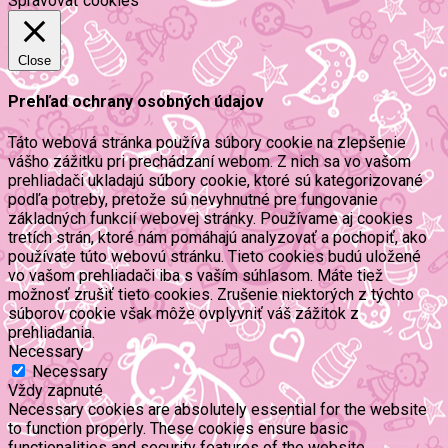
Spravovať cookies
Close
Prehľad ochrany osobných údajov
Táto webová stránka používa súbory cookie na zlepšenie
vášho zážitku pri prechádzaní webom. Z nich sa vo vašom
prehliadači ukladajú súbory cookie, ktoré sú kategorizované
podľa potreby, pretože sú nevyhnutné pre fungovanie
základných funkcií webovej stránky. Používame aj cookies
tretích strán, ktoré nám pomáhajú analyzovať a pochopiť, ako
používate túto webovú stránku. Tieto cookies budú uložené
vo vašom prehliadači iba s vaším súhlasom. Máte tiež
možnosť zrušiť tieto cookies. Zrušenie niektorých z týchto
súborov cookie však môže ovplyvniť váš zážitok z
prehliadania.
Necessary
Necessary
Vždy zapnuté
Necessary cookies are absolutely essential for the website
to function properly. These cookies ensure basic
functionalities and security features of the website,