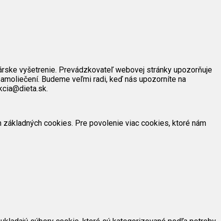
árske vyšetrenie. Prevádzkovateľ webovej stránky upozorňuje
amoliečení. Budeme veľmi radi, keď nás upozorníte na
kcia@dieta.sk.
ím základných cookies. Pre povolenie viac cookies, ktoré nám