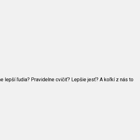
lepší ľudia? Pravidelne cvičiť? Lepšie jesť? A koľkí z nás to