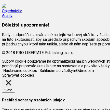
Objednávky
Archív
Dôležité upozornenie!
Rady a odporúčania uvádzané na tejto webovej stránke v žiadn
na túto skutočnosť, aby sa predišlo prípadným škodám spôsob
prípadnú chybu, ktorá nám unikla, alebo ak nám napíšete pripo
© 2018 PRO LIBERTATE Publishing, s. r. o.
Súbory cookie používame na optimalizáciu našich webových strán
pomáhajú pri prevádzke kliknite na nastavenia a povoľte všetky
Nastavanie cookies
Súhlasím so všetkým
Odmietam
Spravovať cookies
Close
Prehľad ochrany osobných údajov