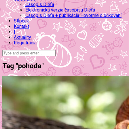
Časopis Dieťa
Elektronická verzia časopisu Dieťa
Časopis Dieťa + publikácia Hovorme o očkovaní
Stĺpček
Kontakt
|
Aktuality
Registrácia
Tag "pohoda"