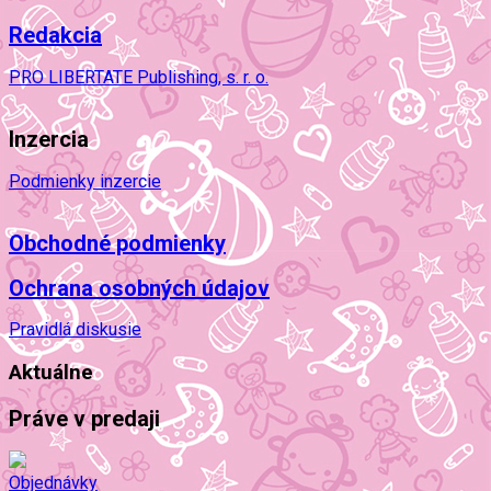
Redakcia
PRO LIBERTATE Publishing, s. r. o.
Inzercia
Podmienky inzercie
Obchodné podmienky
Ochrana osobných údajov
Pravidlá diskusie
Aktuálne
Práve v predaji
Objednávky