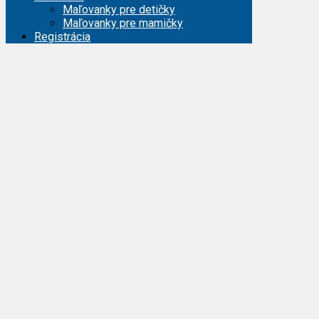
Maľovanky pre detičky
Maľovanky pre mamičky
Registrácia