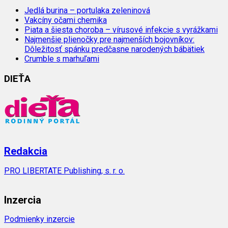
Jedlá burina – portulaka zeleninová
Vakcíny očami chemika
Piata a šiesta choroba – vírusové infekcie s vyrážkami
Najmenšie plienočky pre najmenších bojovníkov:
Dôležitosť spánku predčasne narodených bábätiek
Crumble s marhuľami
DIEŤA
Redakcia
PRO LIBERTATE Publishing, s. r. o.
Inzercia
Podmienky inzercie