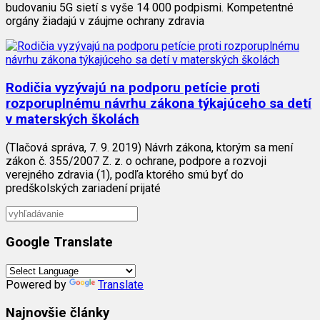
budovaniu 5G sietí s vyše 14 000 podpismi. Kompetentné
orgány žiadajú v záujme ochrany zdravia
Rodičia vyzývajú na podporu petície proti
rozporuplnému návrhu zákona týkajúceho sa detí
v materských školách
(Tlačová správa, 7. 9. 2019) Návrh zákona, ktorým sa mení
zákon č. 355/2007 Z. z. o ochrane, podpore a rozvoji
verejného zdravia (1), podľa ktorého smú byť do
predškolských zariadení prijaté
Google Translate
Powered by
Translate
Najnovšie články