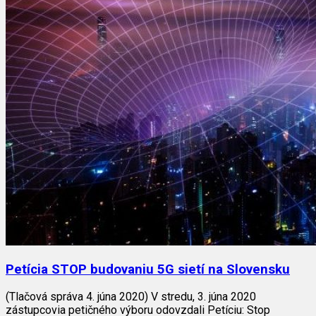
Petícia STOP budovaniu 5G sietí na Slovensku
(Tlačová správa 4. júna 2020) V stredu, 3. júna 2020
zástupcovia petičného výboru odovzdali Petíciu: Stop