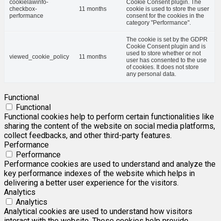
cookielawinfo-
Cookie Consent plugin. The
checkbox-
11 months
cookie is used to store the user
performance
consent for the cookies in the
category "Performance".
The cookie is set by the GDPR
Cookie Consent plugin and is
used to store whether or not
viewed_cookie_policy
11 months
user has consented to the use
of cookies. It does not store
any personal data.
Functional
Functional
Functional cookies help to perform certain functionalities like
sharing the content of the website on social media platforms,
collect feedbacks, and other third-party features.
Performance
Performance
Performance cookies are used to understand and analyze the
key performance indexes of the website which helps in
delivering a better user experience for the visitors.
Analytics
Analytics
Analytical cookies are used to understand how visitors
interact with the website. These cookies help provide