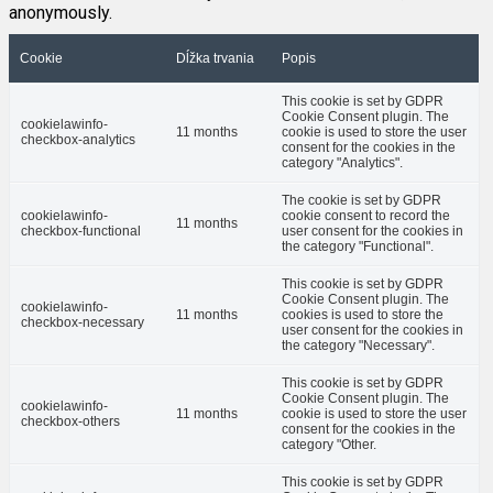
anonymously.
Cookie
Dĺžka trvania
Popis
This cookie is set by GDPR
Cookie Consent plugin. The
cookielawinfo-
11 months
cookie is used to store the user
checkbox-analytics
consent for the cookies in the
category "Analytics".
The cookie is set by GDPR
cookielawinfo-
cookie consent to record the
11 months
checkbox-functional
user consent for the cookies in
the category "Functional".
This cookie is set by GDPR
Cookie Consent plugin. The
cookielawinfo-
11 months
cookies is used to store the
checkbox-necessary
user consent for the cookies in
the category "Necessary".
This cookie is set by GDPR
Cookie Consent plugin. The
cookielawinfo-
11 months
cookie is used to store the user
checkbox-others
consent for the cookies in the
category "Other.
This cookie is set by GDPR