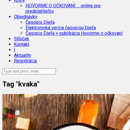
Knihy
HOVORME O OČKOVANÍ … online pre
predplatiteľov
Objednávky
Časopis Dieťa
Elektronická verzia časopisu Dieťa
Časopis Dieťa + publikácia Hovorme o očkovaní
Stĺpček
Kontakt
|
Aktuality
Registrácia
Tag "kvaka"