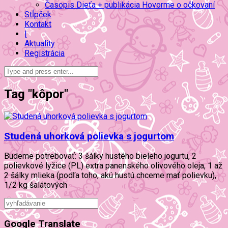
Časopis Dieťa + publikácia Hovorme o očkovaní
Stĺpček
Kontakt
|
Aktuality
Registrácia
Tag "kôpor"
Studená uhorková polievka s jogurtom
Budeme potrebovať: 3 šálky hustého bieleho jogurtu, 2
polievkové lyžice (PL) extra panenského olivového oleja, 1 až
2 šálky mlieka (podľa toho, akú hustú chceme mať polievku),
1/2 kg šalátových
Google Translate