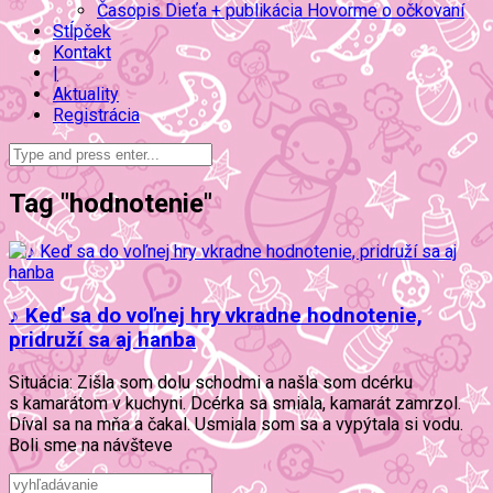
Časopis Dieťa + publikácia Hovorme o očkovaní
Stĺpček
Kontakt
|
Aktuality
Registrácia
Tag "hodnotenie"
♪ Keď sa do voľnej hry vkradne hodnotenie,
pridruží sa aj hanba
Situácia: Zišla som dolu schodmi a našla som dcérku
s kamarátom v kuchyni. Dcérka sa smiala, kamarát zamrzol.
Díval sa na mňa a čakal. Usmiala som sa a vypýtala si vodu.
Boli sme na návšteve