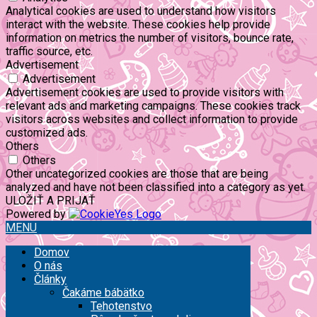
Analytical cookies are used to understand how visitors
interact with the website. These cookies help provide
information on metrics the number of visitors, bounce rate,
traffic source, etc.
Advertisement
Advertisement
Advertisement cookies are used to provide visitors with
relevant ads and marketing campaigns. These cookies track
visitors across websites and collect information to provide
customized ads.
Others
Others
Other uncategorized cookies are those that are being
analyzed and have not been classified into a category as yet.
ULOŽIŤ A PRIJAŤ
Powered by
MENU
Domov
O nás
Články
Čakáme bábätko
Tehotenstvo