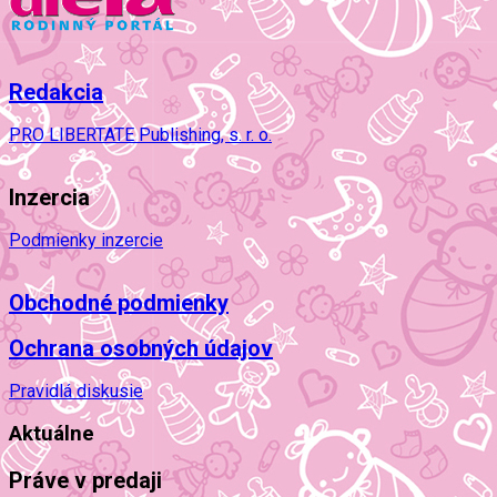
Redakcia
PRO LIBERTATE Publishing, s. r. o.
Inzercia
Podmienky inzercie
Obchodné podmienky
Ochrana osobných údajov
Pravidlá diskusie
Aktuálne
Práve v predaji