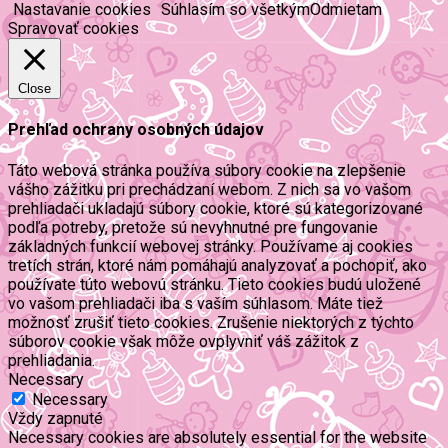
Nastavanie cookies
Súhlasím so všetkým
Odmietam
Spravovať cookies
Close
Prehľad ochrany osobných údajov
Táto webová stránka používa súbory cookie na zlepšenie
vášho zážitku pri prechádzaní webom. Z nich sa vo vašom
prehliadači ukladajú súbory cookie, ktoré sú kategorizované
podľa potreby, pretože sú nevyhnutné pre fungovanie
základných funkcií webovej stránky. Používame aj cookies
tretích strán, ktoré nám pomáhajú analyzovať a pochopiť, ako
používate túto webovú stránku. Tieto cookies budú uložené
vo vašom prehliadači iba s vaším súhlasom. Máte tiež
možnosť zrušiť tieto cookies. Zrušenie niektorých z týchto
súborov cookie však môže ovplyvniť váš zážitok z
prehliadania.
Necessary
Necessary
Vždy zapnuté
Necessary cookies are absolutely essential for the website