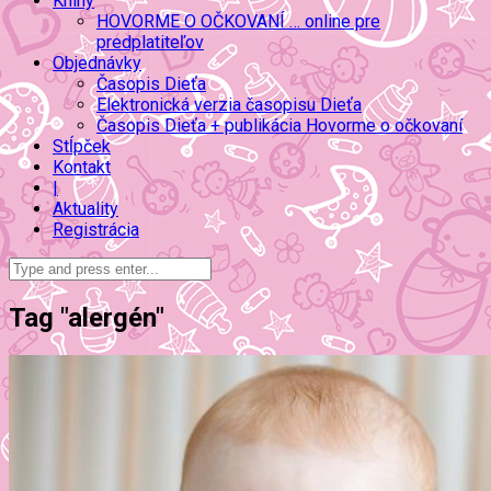
Knihy
HOVORME O OČKOVANÍ … online pre
predplatiteľov
Objednávky
Časopis Dieťa
Elektronická verzia časopisu Dieťa
Časopis Dieťa + publikácia Hovorme o očkovaní
Stĺpček
Kontakt
|
Aktuality
Registrácia
Tag "alergén"