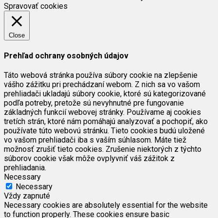
Spravovať cookies
Close
Prehľad ochrany osobných údajov
Táto webová stránka používa súbory cookie na zlepšenie
vášho zážitku pri prechádzaní webom. Z nich sa vo vašom
prehliadači ukladajú súbory cookie, ktoré sú kategorizované
podľa potreby, pretože sú nevyhnutné pre fungovanie
základných funkcií webovej stránky. Používame aj cookies
tretích strán, ktoré nám pomáhajú analyzovať a pochopiť, ako
používate túto webovú stránku. Tieto cookies budú uložené
vo vašom prehliadači iba s vaším súhlasom. Máte tiež
možnosť zrušiť tieto cookies. Zrušenie niektorých z týchto
súborov cookie však môže ovplyvniť váš zážitok z
prehliadania.
Necessary
Necessary
Vždy zapnuté
Necessary cookies are absolutely essential for the website
to function properly. These cookies ensure basic