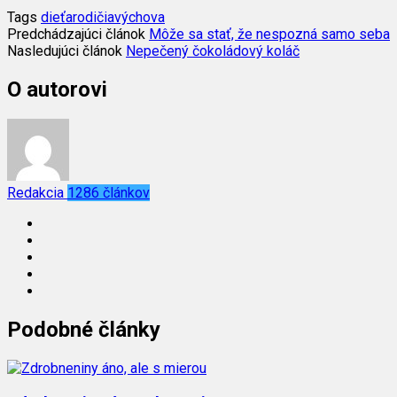
Tags
dieťa
rodičia
výchova
Predchádzajúci článok
Môže sa stať, že nespozná samo seba
Nasledujúci článok
Nepečený čokoládový koláč
O autorovi
Redakcia
1286 článkov
Podobné články