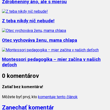
Zdrobneniny áno, ale s mierou
Z teba nikdy nič nebude!
Otec vychováva ženu, mama chlapa
Montessori pedagogika – mier začína v našich
deťoch
0 komentárov
Zatiaľ bez komentára!
Môžete byť prvý, kto
komentuje tento článok
Zanechať komentár