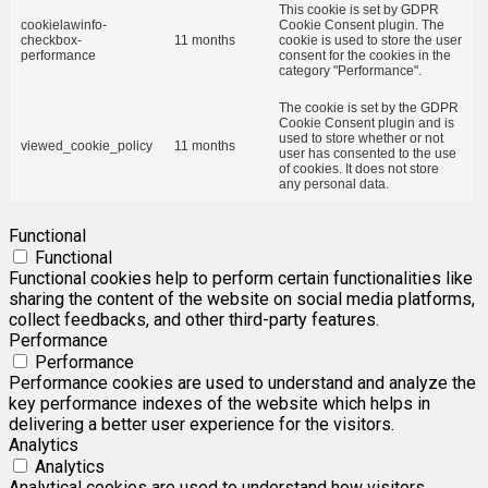
This cookie is set by GDPR
cookielawinfo-
Cookie Consent plugin. The
checkbox-
11 months
cookie is used to store the user
performance
consent for the cookies in the
category "Performance".
The cookie is set by the GDPR
Cookie Consent plugin and is
used to store whether or not
viewed_cookie_policy
11 months
user has consented to the use
of cookies. It does not store
any personal data.
Functional
Functional
Functional cookies help to perform certain functionalities like
sharing the content of the website on social media platforms,
collect feedbacks, and other third-party features.
Performance
Performance
Performance cookies are used to understand and analyze the
key performance indexes of the website which helps in
delivering a better user experience for the visitors.
Analytics
Analytics
Analytical cookies are used to understand how visitors