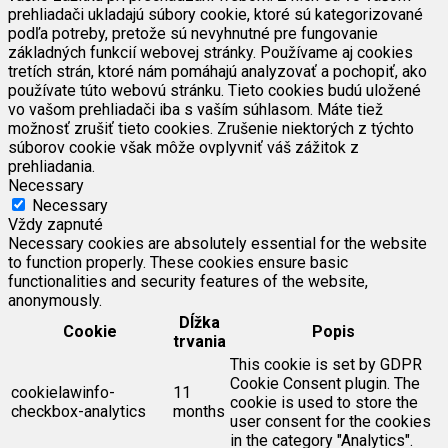
prehliadači ukladajú súbory cookie, ktoré sú kategorizované
podľa potreby, pretože sú nevyhnutné pre fungovanie
základných funkcií webovej stránky. Používame aj cookies
tretích strán, ktoré nám pomáhajú analyzovať a pochopiť, ako
používate túto webovú stránku. Tieto cookies budú uložené
vo vašom prehliadači iba s vaším súhlasom. Máte tiež
možnosť zrušiť tieto cookies. Zrušenie niektorých z týchto
súborov cookie však môže ovplyvniť váš zážitok z
prehliadania.
Necessary
Necessary
Vždy zapnuté
Necessary cookies are absolutely essential for the website
to function properly. These cookies ensure basic
functionalities and security features of the website,
anonymously.
Dĺžka
Cookie
Popis
trvania
This cookie is set by GDPR
Cookie Consent plugin. The
cookielawinfo-
11
cookie is used to store the
checkbox-analytics
months
user consent for the cookies
in the category "Analytics".