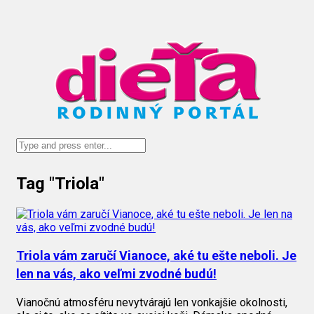
Tag "Triola"
Triola vám zaručí Vianoce, aké tu ešte neboli. Je
len na vás, ako veľmi zvodné budú!
Vianočnú atmosféru nevytvárajú len vonkajšie okolnosti,