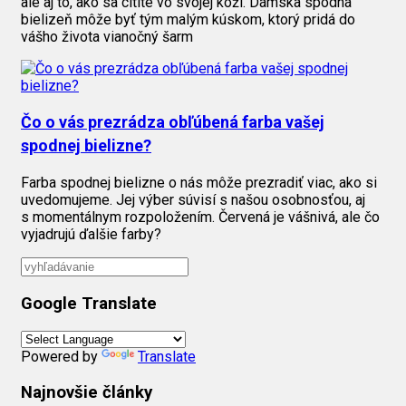
ale aj to, ako sa cítite vo svojej koži. Dámska spodná
bielizeň môže byť tým malým kúskom, ktorý pridá do
vášho života vianočný šarm
Čo o vás prezrádza obľúbená farba vašej
spodnej bielizne?
Farba spodnej bielizne o nás môže prezradiť viac, ako si
uvedomujeme. Jej výber súvisí s našou osobnosťou, aj
s momentálnym rozpoložením. Červená je vášnivá, ale čo
vyjadrujú ďalšie farby?
Google Translate
Powered by
Translate
Najnovšie články