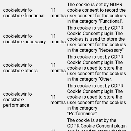
The cookie is set by GDPR
cookielawinfo-
11
cookie consent to record the
checkbox-functional
months
user consent for the cookies
in the category "Functional".
This cookie is set by GDPR
Cookie Consent plugin. The
cookielawinfo-
11
cookies is used to store the
checkbox-necessary
months
user consent for the cookies
in the category "Necessary".
This cookie is set by GDPR
Cookie Consent plugin. The
cookielawinfo-
11
cookie is used to store the
checkbox-others
months
user consent for the cookies
in the category "Other.
This cookie is set by GDPR
Cookie Consent plugin. The
cookielawinfo-
11
cookie is used to store the
checkbox-
months
user consent for the cookies
performance
in the category
"Performance".
The cookie is set by the
GDPR Cookie Consent plugin