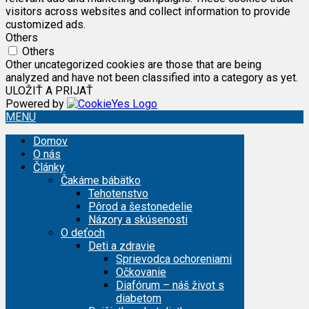
visitors across websites and collect information to provide
customized ads.
Others
Others
Other uncategorized cookies are those that are being
analyzed and have not been classified into a category as yet.
ULOŽIŤ A PRIJAŤ
Powered by
MENU
Domov
O nás
Články
Čakáme bábätko
Tehotenstvo
Pôrod a šestonedelie
Názory a skúsenosti
O deťoch
Deti a zdravie
Sprievodca ochoreniami
Očkovanie
Diafórum – náš život s
diabetom