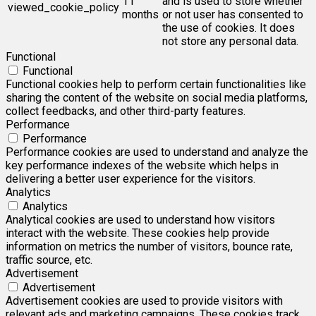
11
and is used to store whether
viewed_cookie_policy
months
or not user has consented to
the use of cookies. It does
not store any personal data.
Functional
Functional
Functional cookies help to perform certain functionalities like
sharing the content of the website on social media platforms,
collect feedbacks, and other third-party features.
Performance
Performance
Performance cookies are used to understand and analyze the
key performance indexes of the website which helps in
delivering a better user experience for the visitors.
Analytics
Analytics
Analytical cookies are used to understand how visitors
interact with the website. These cookies help provide
information on metrics the number of visitors, bounce rate,
traffic source, etc.
Advertisement
Advertisement
Advertisement cookies are used to provide visitors with
relevant ads and marketing campaigns. These cookies track