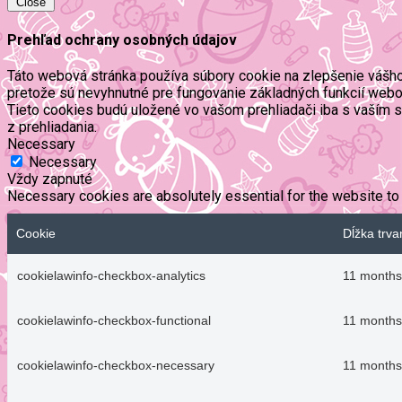
Close
Prehľad ochrany osobných údajov
Táto webová stránka používa súbory cookie na zlepšenie vášho 
pretože sú nevyhnutné pre fungovanie základných funkcií webov
Tieto cookies budú uložené vo vašom prehliadači iba s vaším s
z prehliadania.
Necessary
Necessary
Vždy zapnuté
Necessary cookies are absolutely essential for the website to 
Cookie
Dĺžka trva
cookielawinfo-checkbox-analytics
11 months
cookielawinfo-checkbox-functional
11 months
cookielawinfo-checkbox-necessary
11 months