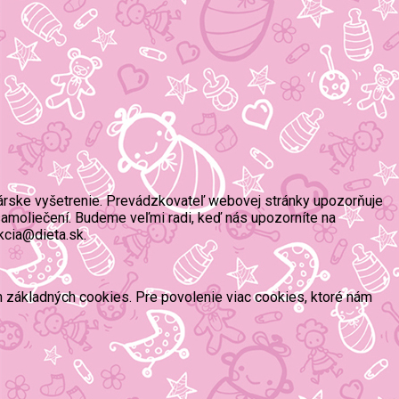
árske vyšetrenie. Prevádzkovateľ webovej stránky upozorňuje
amoliečení. Budeme veľmi radi, keď nás upozorníte na
kcia@dieta.sk.
ím základných cookies. Pre povolenie viac cookies, ktoré nám