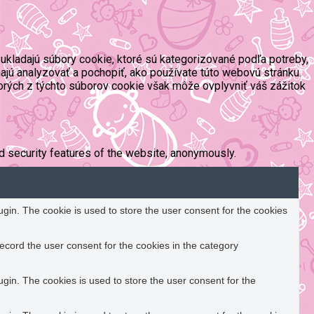
ukladajú súbory cookie, ktoré sú kategorizované podľa potreby,
ajú analyzovať a pochopiť, ako používate túto webovú stránku.
orých z týchto súborov cookie však môže ovplyvniť váš zážitok
d security features of the website, anonymously.
in. The cookie is used to store the user consent for the cookies
ecord the user consent for the cookies in the category
in. The cookies is used to store the user consent for the