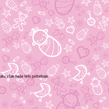
tuku však naše telo potrebuje.