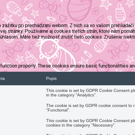
zážitku pri prechádzaní webom. Z nich sa vo vašom prehliadači 
ej stránky. Používame aj cookies tretích strán, ktoré nám pomáh
úhlasom. Máte tiež možnosť zrušiť tieto cookies. Zrušenie niekt
function properly. These cookies ensure basic functionalities an
nia
Popis
This cookie is set by GDPR Cookie Consent plug
in the category "Analytics".
The cookie is set by GDPR cookie consent to r
"Functional".
This cookie is set by GDPR Cookie Consent plug
cookies in the category "Necessary".