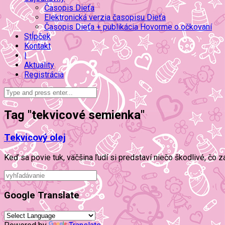
Časopis Dieťa
Elektronická verzia časopisu Dieťa
Časopis Dieťa + publikácia Hovorme o očkovaní
Stĺpček
Kontakt
|
Aktuality
Registrácia
Tag "tekvicové semienka"
Tekvicový olej
Keď sa povie tuk, väčšina ľudí si predstaví niečo škodlivé, čo 
Google Translate