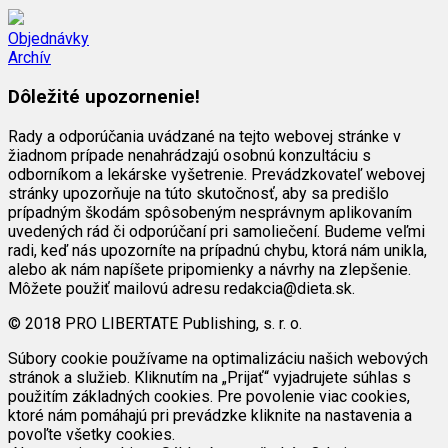
Objednávky
Archív
Dôležité upozornenie!
Rady a odporúčania uvádzané na tejto webovej stránke v
žiadnom prípade nenahrádzajú osobnú konzultáciu s
odborníkom a lekárske vyšetrenie. Prevádzkovateľ webovej
stránky upozorňuje na túto skutočnosť, aby sa predišlo
prípadným škodám spôsobeným nesprávnym aplikovaním
uvedených rád či odporúčaní pri samoliečení. Budeme veľmi
radi, keď nás upozorníte na prípadnú chybu, ktorá nám unikla,
alebo ak nám napíšete pripomienky a návrhy na zlepšenie.
Môžete použiť mailovú adresu redakcia@dieta.sk.
© 2018 PRO LIBERTATE Publishing, s. r. o.
Súbory cookie používame na optimalizáciu našich webových
stránok a služieb. Kliknutím na „Prijať“ vyjadrujete súhlas s
použitím základných cookies. Pre povolenie viac cookies,
ktoré nám pomáhajú pri prevádzke kliknite na nastavenia a
povoľte všetky cookies.