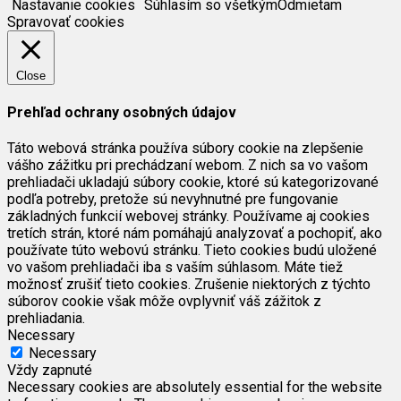
Nastavanie cookies
Súhlasím so všetkým
Odmietam
Spravovať cookies
Close
Prehľad ochrany osobných údajov
Táto webová stránka používa súbory cookie na zlepšenie
vášho zážitku pri prechádzaní webom. Z nich sa vo vašom
prehliadači ukladajú súbory cookie, ktoré sú kategorizované
podľa potreby, pretože sú nevyhnutné pre fungovanie
základných funkcií webovej stránky. Používame aj cookies
tretích strán, ktoré nám pomáhajú analyzovať a pochopiť, ako
používate túto webovú stránku. Tieto cookies budú uložené
vo vašom prehliadači iba s vaším súhlasom. Máte tiež
možnosť zrušiť tieto cookies. Zrušenie niektorých z týchto
súborov cookie však môže ovplyvniť váš zážitok z
prehliadania.
Necessary
Necessary
Vždy zapnuté
Necessary cookies are absolutely essential for the website