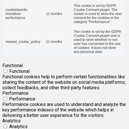
This cookie is set by GDPR
cookielawinfo-
Cookie Consent plugin. The
checkbox-
11 months
cookie is used to store the user
performance
consent for the cookies in the
category "Performance".
The cookie is set by the GDPR
Cookie Consent plugin and is
used to store whether or not
viewed_cookie_policy
11 months
user has consented to the use
of cookies. It does not store
any personal data.
Functional
Functional
Functional cookies help to perform certain functionalities like
sharing the content of the website on social media platforms,
collect feedbacks, and other third-party features.
Performance
Performance
Performance cookies are used to understand and analyze the
key performance indexes of the website which helps in
delivering a better user experience for the visitors.
Analytics
Analytics