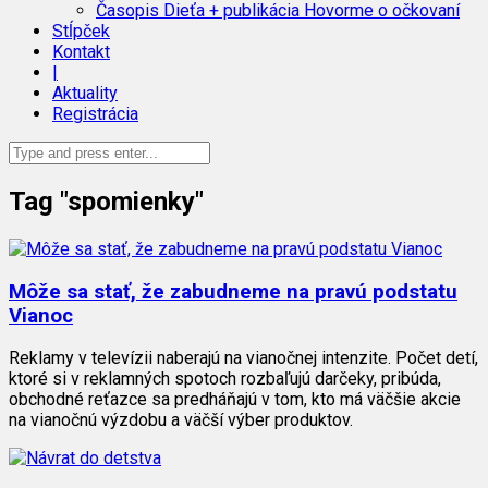
Časopis Dieťa + publikácia Hovorme o očkovaní
Stĺpček
Kontakt
|
Aktuality
Registrácia
Tag "spomienky"
Môže sa stať, že zabudneme na pravú podstatu
Vianoc
Reklamy v televízii naberajú na vianočnej intenzite. Počet detí,
ktoré si v reklamných spotoch rozbaľujú darčeky, pribúda,
obchodné reťazce sa predháňajú v tom, kto má väčšie akcie
na vianočnú výzdobu a väčší výber produktov.