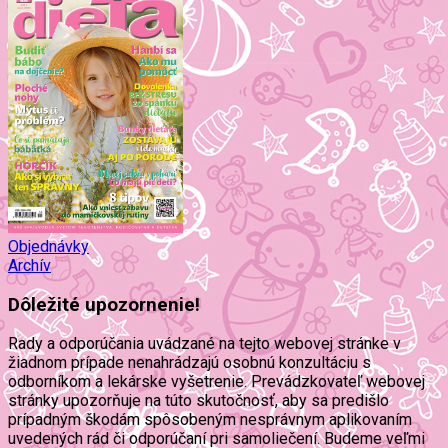
Objednávky
Archív
Dôležité upozornenie!
Rady a odporúčania uvádzané na tejto webovej stránke v
žiadnom prípade nenahrádzajú osobnú konzultáciu s
odborníkom a lekárske vyšetrenie. Prevádzkovateľ webovej
stránky upozorňuje na túto skutočnosť, aby sa predišlo
prípadným škodám spôsobeným nesprávnym aplikovaním
uvedených rád či odporúčaní pri samoliečení. Budeme veľmi