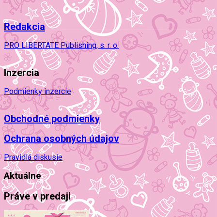
Redakcia
PRO LIBERTATE Publishing, s. r. o.
Inzercia
Podmienky inzercie
Obchodné podmienky
Ochrana osobných údajov
Pravidlá diskusie
Aktuálne
Práve v predaji