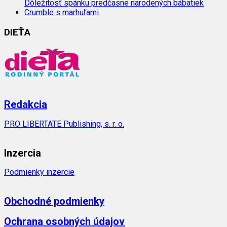
Dôležitosť spánku predčasne narodených bábätiek
Crumble s marhuľami
DIEŤA
Redakcia
PRO LIBERTATE Publishing, s. r. o.
Inzercia
Podmienky inzercie
Obchodné podmienky
Ochrana osobných údajov