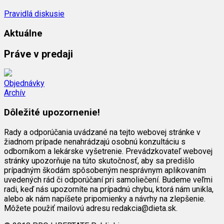
Pravidlá diskusie
Aktuálne
Práve v predaji
Objednávky
Archív
Dôležité upozornenie!
Rady a odporúčania uvádzané na tejto webovej stránke v
žiadnom prípade nenahrádzajú osobnú konzultáciu s
odborníkom a lekárske vyšetrenie. Prevádzkovateľ webovej
stránky upozorňuje na túto skutočnosť, aby sa predišlo
prípadným škodám spôsobeným nesprávnym aplikovaním
uvedených rád či odporúčaní pri samoliečení. Budeme veľmi
radi, keď nás upozorníte na prípadnú chybu, ktorá nám unikla,
alebo ak nám napíšete pripomienky a návrhy na zlepšenie.
Môžete použiť mailovú adresu redakcia@dieta.sk.