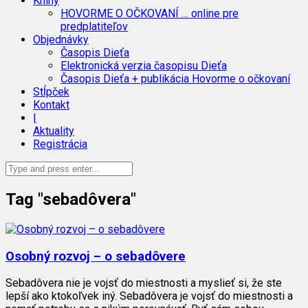
Knihy
HOVORME O OČKOVANÍ … online pre
predplatiteľov
Objednávky
Časopis Dieťa
Elektronická verzia časopisu Dieťa
Časopis Dieťa + publikácia Hovorme o očkovaní
Stĺpček
Kontakt
|
Aktuality
Registrácia
Tag "sebadôvera"
Osobný rozvoj – o sebadôvere
Sebadôvera nie je vojsť do miestnosti a myslieť si, že ste
lepší ako ktokoľvek iný. Sebadôvera je vojsť do miestnosti a