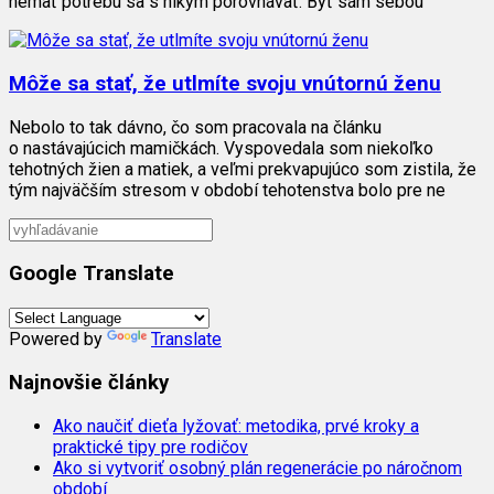
nemať potrebu sa s nikým porovnávať. Byť sám sebou
Môže sa stať, že utlmíte svoju vnútornú ženu
Nebolo to tak dávno, čo som pracovala na článku
o nastávajúcich mamičkách. Vyspovedala som niekoľko
tehotných žien a matiek, a veľmi prekvapujúco som zistila, že
tým najväčším stresom v období tehotenstva bolo pre ne
Google Translate
Powered by
Translate
Najnovšie články
Ako naučiť dieťa lyžovať: metodika, prvé kroky a
praktické tipy pre rodičov
Ako si vytvoriť osobný plán regenerácie po náročnom
období